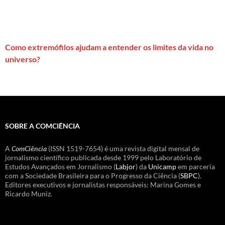
Como extremófilos ajudam a entender os limites da vida no
universo?
SOBRE A COMCIÊNCIA
A
ComCiência
(ISSN 1519-7654) é uma revista digital mensal de
jornalismo científico publicada desde 1999 pelo Laboratório de
Estudos Avançados em Jornalismo (
Labjor
) da
Unicamp
em parceria
com a Sociedade Brasileira para o Progresso da Ciência (
SBPC
).
Editores executivos e jornalistas responsáveis: Marina Gomes e
Ricardo Muniz.