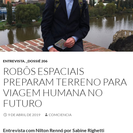
ENTREVISTA
,
_DOSSIÊ 206
ROBÔS ESPACIAIS
PREPARAM TERRENO PARA
VIAGEM HUMANA NO
FUTURO
9 DE ABRIL DE 2019
COMCIENCIA
Entrevista com Nilton Rennó por
Sabine Righetti