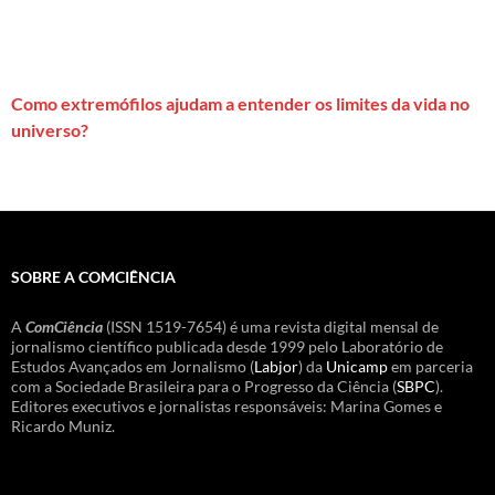
Como extremófilos ajudam a entender os limites da vida no
universo?
SOBRE A COMCIÊNCIA
A
ComCiência
(ISSN 1519-7654) é uma revista digital mensal de
jornalismo científico publicada desde 1999 pelo Laboratório de
Estudos Avançados em Jornalismo (
Labjor
) da
Unicamp
em parceria
com a Sociedade Brasileira para o Progresso da Ciência (
SBPC
).
Editores executivos e jornalistas responsáveis: Marina Gomes e
Ricardo Muniz.