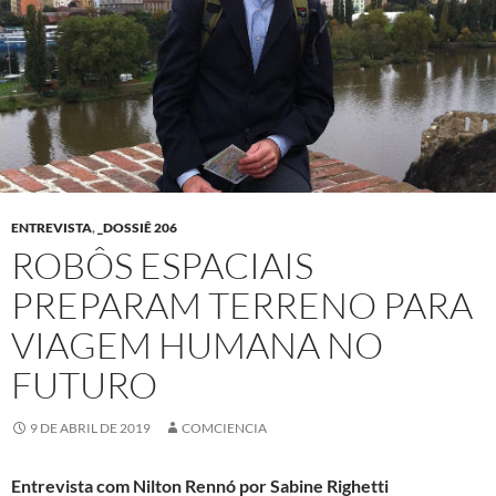
ENTREVISTA
,
_DOSSIÊ 206
ROBÔS ESPACIAIS
PREPARAM TERRENO PARA
VIAGEM HUMANA NO
FUTURO
9 DE ABRIL DE 2019
COMCIENCIA
Entrevista com Nilton Rennó por
Sabine Righetti