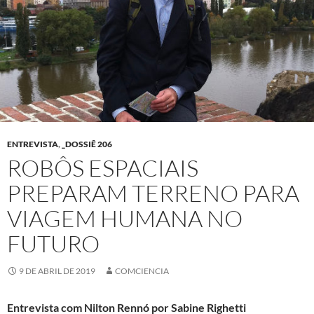
ENTREVISTA
,
_DOSSIÊ 206
ROBÔS ESPACIAIS
PREPARAM TERRENO PARA
VIAGEM HUMANA NO
FUTURO
9 DE ABRIL DE 2019
COMCIENCIA
Entrevista com Nilton Rennó por
Sabine Righetti