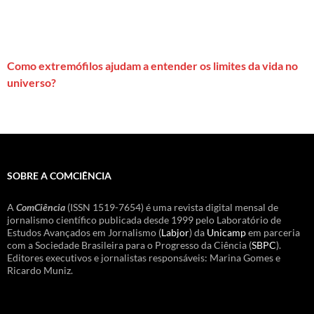
Como extremófilos ajudam a entender os limites da vida no
universo?
SOBRE A COMCIÊNCIA
A
ComCiência
(ISSN 1519-7654) é uma revista digital mensal de
jornalismo científico publicada desde 1999 pelo Laboratório de
Estudos Avançados em Jornalismo (
Labjor
) da
Unicamp
em parceria
com a Sociedade Brasileira para o Progresso da Ciência (
SBPC
).
Editores executivos e jornalistas responsáveis: Marina Gomes e
Ricardo Muniz.