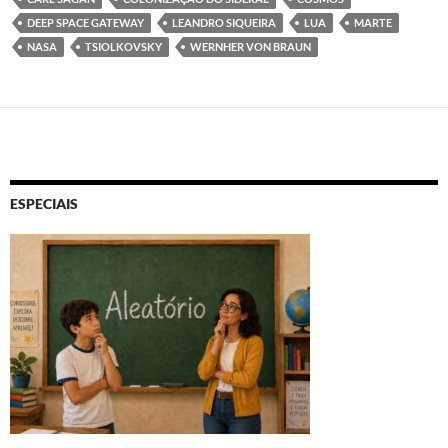
DEEP SPACE GATEWAY
LEANDRO SIQUEIRA
LUA
MARTE
NASA
TSIOLKOVSKY
WERNHER VON BRAUN
ESPECIAIS