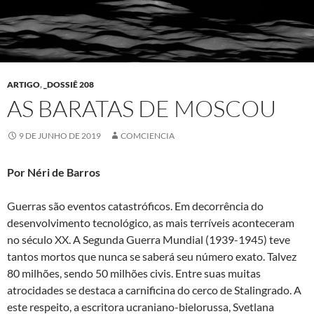
ARTIGO
,
_DOSSIÊ 208
AS BARATAS DE MOSCOU
9 DE JUNHO DE 2019
COMCIENCIA
Por Néri de Barros
Guerras são eventos catastróficos. Em decorrência do
desenvolvimento tecnológico, as mais terríveis aconteceram
no século XX. A Segunda Guerra Mundial (1939-1945) teve
tantos mortos que nunca se saberá seu número exato. Talvez
80 milhões, sendo 50 milhões civis. Entre suas muitas
atrocidades se destaca a carnificina do cerco de Stalingrado. A
este respeito, a escritora ucraniano-bielorussa, Svetlana