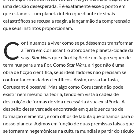
uma decisão desesperada. E é exatamente esse o ponto em
que estamos – um planeta inteiro que diante de sinais
catastróficos se recusa a reagir, a lançar mão da compreensão
que seus instintos proporcionam.
C
ontinuamos a viver como se pudéssemos transformar
a Terra em Coruscant, o atordoante planeta-cidade da
saga
Star Wars
que não dispõe de um fiapo sequer de
terra nua para uma flor. Como
Star Wars
, a rigor, não é uma
obra de ficção científica, seus idealizadores não precisam se
confrontar com dados científicos. Assim, nessa fantasia,
Coruscant é possível. Mas algo como Coruscant não pode
existir nem mesmo na teoria, tendo em vista a cadeia de
destruição de formas de vida necessária à sua existência. A
despeito dessa verdade encontrada em qualquer curso de
formação elementar, é com olhos de fábula que olhamos para o
nosso planeta. Agimos em função de duas premissas falsas que
se tornaram hegemônicas na cultura mundial a partir do século