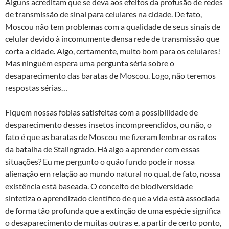
Alguns acreditam que se deva aos efeitos da profusão de redes
de transmissão de sinal para celulares na cidade. De fato,
Moscou não tem problemas com a qualidade de seus sinais de
celular devido à incomumente densa rede de transmissão que
corta a cidade. Algo, certamente, muito bom para os celulares!
Mas ninguém espera uma pergunta séria sobre o
desaparecimento das baratas de Moscou. Logo, não teremos
respostas sérias…
Fiquem nossas fobias satisfeitas com a possibilidade de
desparecimento desses insetos incompreendidos, ou não, o
fato é que as baratas de Moscou me fizeram lembrar os ratos
da batalha de Stalingrado. Há algo a aprender com essas
situações? Eu me pergunto o quão fundo pode ir nossa
alienação em relação ao mundo natural no qual, de fato, nossa
existência está baseada. O conceito de biodiversidade
sintetiza o aprendizado científico de que a vida está associada
de forma tão profunda que a extinção de uma espécie significa
o desaparecimento de muitas outras e, a partir de certo ponto,