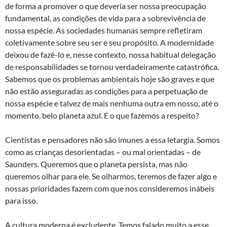
de forma a promover o que deveria ser nossa preocupação
fundamental, as condições de vida para a sobrevivência de
nossa espécie. As sociedades humanas sempre refletiram
coletivamente sobre seu ser e seu propósito. A modernidade
deixou de fazê-lo e, nesse contexto, nossa habitual delegação
de responsabilidades se tornou verdadeiramente catastrófica.
Sabemos que os problemas ambientais hoje são graves e que
não estão asseguradas as condições para a perpetuação de
nossa espécie e talvez de mais nenhuma outra em nosso, até o
momento, belo planeta azul. E o que fazemos a respeito?
Cientistas e pensadores não são imunes a essa letargia. Somos
como as crianças desorientadas – ou mal orientadas – de
Saunders. Queremos que o planeta persista, mas não
queremos olhar para ele. Se olharmos, teremos de fazer algo e
nossas prioridades fazem com que nos consideremos inábeis
para isso.
A cultura moderna é excludente. Temos falado muito a esse