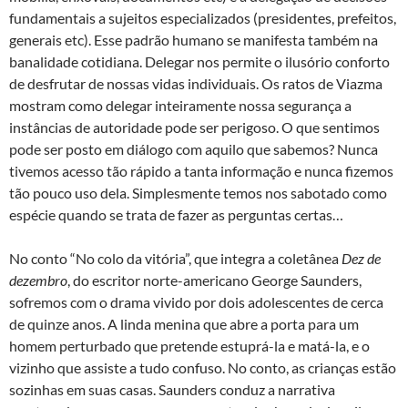
fundamentais a sujeitos especializados (presidentes, prefeitos,
generais etc). Esse padrão humano se manifesta também na
banalidade cotidiana. Delegar nos permite o ilusório conforto
de desfrutar de nossas vidas individuais. Os ratos de Viazma
mostram como delegar inteiramente nossa segurança a
instâncias de autoridade pode ser perigoso. O que sentimos
pode ser posto em diálogo com aquilo que sabemos? Nunca
tivemos acesso tão rápido a tanta informação e nunca fizemos
tão pouco uso dela. Simplesmente temos nos sabotado como
espécie quando se trata de fazer as perguntas certas…
No conto “No colo da vitória”, que integra a coletânea
Dez de
dezembro
, do escritor norte-americano George Saunders,
sofremos com o drama vivido por dois adolescentes de cerca
de quinze anos. A linda menina que abre a porta para um
homem perturbado que pretende estuprá-la e matá-la, e o
vizinho que assiste a tudo confuso. No conto, as crianças estão
sozinhas em suas casas. Saunders conduz a narrativa