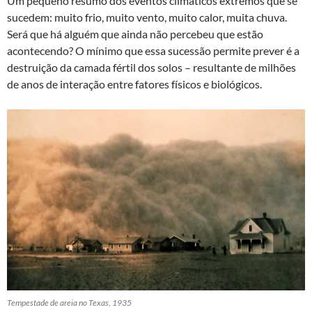
Um pequeno resumo dos eventos climáticos extremos que se
sucedem: muito frio, muito vento, muito calor, muita chuva.
Será que há alguém que ainda não percebeu que estão
acontecendo? O mínimo que essa sucessão permite prever é a
destruição da camada fértil dos solos – resultante de milhões
de anos de interação entre fatores físicos e biológicos.
Tempestade de areia no Texas, 1935