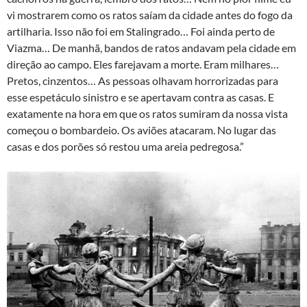
vi mostrarem como os ratos saíam da cidade antes do fogo da
artilharia. Isso não foi em Stalingrado… Foi ainda perto de
Viazma… De manhã, bandos de ratos andavam pela cidade em
direção ao campo. Eles farejavam a morte. Eram milhares…
Pretos, cinzentos… As pessoas olhavam horrorizadas para
esse espetáculo sinistro e se apertavam contra as casas. E
exatamente na hora em que os ratos sumiram da nossa vista
começou o bombardeio. Os aviões atacaram. No lugar das
casas e dos porões só restou uma areia pedregosa.”