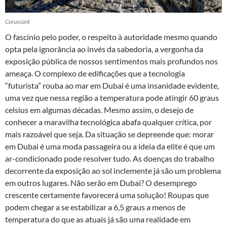
Coruscant
O fascínio pelo poder, o respeito à autoridade mesmo quando
opta pela ignorância ao invés da sabedoria, a vergonha da
exposição pública de nossos sentimentos mais profundos nos
ameaça. O complexo de edificações que a tecnologia
“futurista” rouba ao mar em Dubai é uma insanidade evidente,
uma vez que nessa região a temperatura pode atingir 60 graus
celsius em algumas décadas. Mesmo assim, o desejo de
conhecer a maravilha tecnológica abafa qualquer crítica, por
mais razoável que seja. Da situação se depreende que: morar
em Dubai é uma moda passageira ou a ideia da elite é que um
ar-condicionado pode resolver tudo. As doenças do trabalho
decorrente da exposição ao sol inclemente já são um problema
em outros lugares. Não serão em Dubai? O desemprego
crescente certamente favorecerá uma solução! Roupas que
podem chegar a se estabilizar a 6,5 graus a menos de
temperatura do que as atuais já são uma realidade em