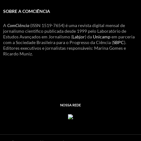
SOBRE A COMCIÊNCIA
A
ComCiência
(ISSN 1519-7654) é uma revista digital mensal de
jornalismo científico publicada desde 1999 pelo Laboratório de
Estudos Avançados em Jornalismo (
Labjor
) da
Unicamp
em parceria
com a Sociedade Brasileira para o Progresso da Ciência (
SBPC
).
Editores executivos e jornalistas responsáveis: Marina Gomes e
Ricardo Muniz.
NOSSA REDE