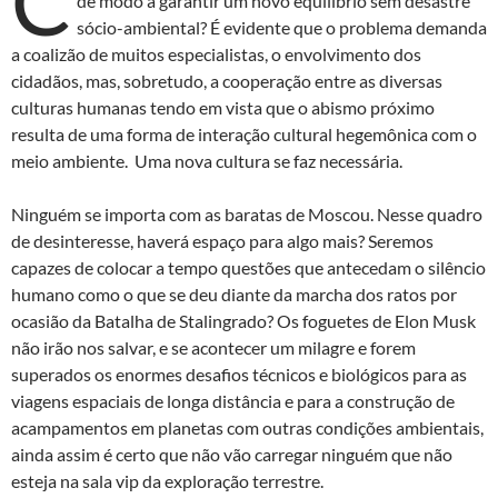
C
de modo a garantir um novo equilíbrio sem desastre
sócio-ambiental? É evidente que o problema demanda
a coalizão de muitos especialistas, o envolvimento dos
cidadãos, mas, sobretudo, a cooperação entre as diversas
culturas humanas tendo em vista que o abismo próximo
resulta de uma forma de interação cultural hegemônica com o
meio ambiente. Uma nova cultura se faz necessária.
Ninguém se importa com as baratas de Moscou. Nesse quadro
de desinteresse, haverá espaço para algo mais? Seremos
capazes de colocar a tempo questões que antecedam o silêncio
humano como o que se deu diante da marcha dos ratos por
ocasião da Batalha de Stalingrado? Os foguetes de Elon Musk
não irão nos salvar, e se acontecer um milagre e forem
superados os enormes desafios técnicos e biológicos para as
viagens espaciais de longa distância e para a construção de
acampamentos em planetas com outras condições ambientais,
ainda assim é certo que não vão carregar ninguém que não
esteja na sala vip da exploração terrestre.