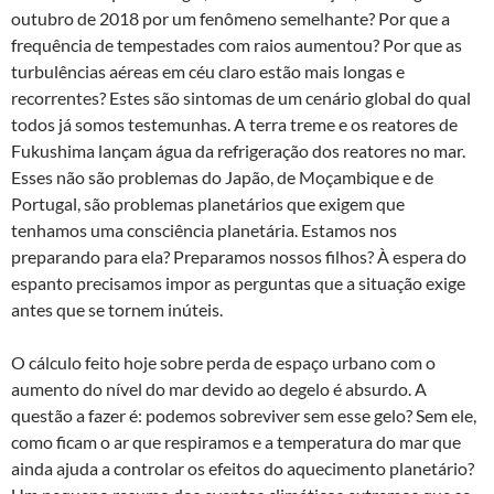
outubro de 2018 por um fenômeno semelhante? Por que a
frequência de tempestades com raios aumentou? Por que as
turbulências aéreas em céu claro estão mais longas e
recorrentes? Estes são sintomas de um cenário global do qual
todos já somos testemunhas. A terra treme e os reatores de
Fukushima lançam água da refrigeração dos reatores no mar.
Esses não são problemas do Japão, de Moçambique e de
Portugal, são problemas planetários que exigem que
tenhamos uma consciência planetária. Estamos nos
preparando para ela? Preparamos nossos filhos? À espera do
espanto precisamos impor as perguntas que a situação exige
antes que se tornem inúteis.
O cálculo feito hoje sobre perda de espaço urbano com o
aumento do nível do mar devido ao degelo é absurdo. A
questão a fazer é: podemos sobreviver sem esse gelo? Sem ele,
como ficam o ar que respiramos e a temperatura do mar que
ainda ajuda a controlar os efeitos do aquecimento planetário?