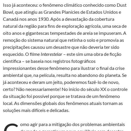
Isso já aconteceu: o fenômeno climático conhecido como Dust
Bowl, que atingiu as Grandes Planícies de Estados Unidos e
Canadá nos anos 1930. Após a devastação da cobertura
natural da região para fins de exploração agrícola, uma seca de
oito anos e gigantescas tempestades de areia se impuseram. A
remoção do sistema natural que retinha o solo e promovia as
precipitações causou um desastre que não deveria ter sido
esquecido. O filme
Interestelar
– este sim uma obra de ficção
científica – se baseia nos registros fotográficos
impressionantes desse fenômeno para ilustrar o final da crise
ambiental que, na película, resulta no abandono do planeta. Se
já aconteceu e deram um jeito, poderemos fazê-lo de novo,
certo? Não necessariamente! No início do século XX o controle
da situação foi possível porque se tratava de um fenômeno
local. As dimensões globais dos fenômenos atuais tornam as
soluções mais difíceis e delicadas.
omo agir para a mitigação dos problemas ambientais