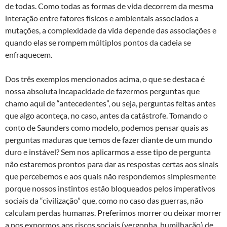
de todas. Como todas as formas de vida decorrem da mesma
interação entre fatores físicos e ambientais associados a
mutações, a complexidade da vida depende das associações e
quando elas se rompem múltiplos pontos da cadeia se
enfraquecem.
Dos três exemplos mencionados acima, o que se destaca é
nossa absoluta incapacidade de fazermos perguntas que
chamo aqui de “antecedentes”, ou seja, perguntas feitas antes
que algo aconteça, no caso, antes da catástrofe. Tomando o
conto de Saunders como modelo, podemos pensar quais as
perguntas maduras que temos de fazer diante de um mundo
duro e instável? Sem nos aplicarmos a esse tipo de pergunta
não estaremos prontos para dar as respostas certas aos sinais
que percebemos e aos quais não respondemos simplesmente
porque nossos instintos estão bloqueados pelos imperativos
sociais da “civilização” que, como no caso das guerras, não
calculam perdas humanas. Preferimos morrer ou deixar morrer
a nos expormos aos riscos sociais (vergonha, humilhação) de