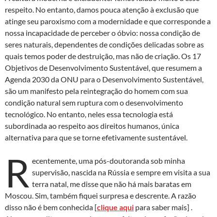
respeito. No entanto, damos pouca atenção à exclusão que
atinge seu paroxismo com a modernidade e que corresponde a
nossa incapacidade de perceber o óbvio: nossa condição de
seres naturais, dependentes de condições delicadas sobre as
quais temos poder de destruição, mas não de criação. Os 17
Objetivos de Desenvolvimento Sustentável, que resumem a
Agenda 2030 da ONU para o Desenvolvimento Sustentável,
são um manifesto pela reintegração do homem com sua
condição natural sem ruptura com o desenvolvimento
tecnológico. No entanto, neles essa tecnologia está
subordinada ao respeito aos direitos humanos, única
alternativa para que se torne efetivamente sustentável.
R
ecentemente, uma pós-doutoranda sob minha
supervisão, nascida na Rússia e sempre em visita a sua
terra natal, me disse que não há mais baratas em
Moscou. Sim, também fiquei surpresa e descrente. A razão
disso não é bem conhecida [
clique aqui
para saber mais] .