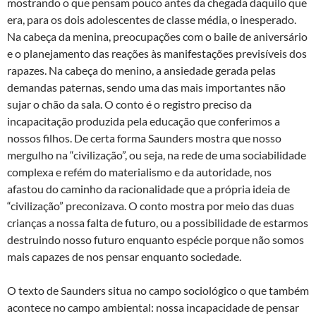
mostrando o que pensam pouco antes da chegada daquilo que
era, para os dois adolescentes de classe média, o inesperado.
Na cabeça da menina, preocupações com o baile de aniversário
e o planejamento das reações às manifestações previsíveis dos
rapazes. Na cabeça do menino, a ansiedade gerada pelas
demandas paternas, sendo uma das mais importantes não
sujar o chão da sala. O conto é o registro preciso da
incapacitação produzida pela educação que conferimos a
nossos filhos. De certa forma Saunders mostra que nosso
mergulho na “civilização”, ou seja, na rede de uma sociabilidade
complexa e refém do materialismo e da autoridade, nos
afastou do caminho da racionalidade que a própria ideia de
“civilização” preconizava. O conto mostra por meio das duas
crianças a nossa falta de futuro, ou a possibilidade de estarmos
destruindo nosso futuro enquanto espécie porque não somos
mais capazes de nos pensar enquanto sociedade.
O texto de Saunders situa no campo sociológico o que também
acontece no campo ambiental: nossa incapacidade de pensar