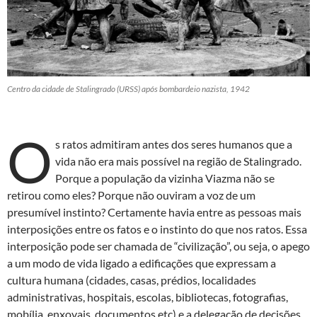
Centro da cidade de Stalingrado (URSS) após bombardeio nazista, 1942
O
s ratos admitiram antes dos seres humanos que a
vida não era mais possível na região de Stalingrado.
Porque a população da vizinha Viazma não se
retirou como eles? Porque não ouviram a voz de um
presumível instinto? Certamente havia entre as pessoas mais
interposições entre os fatos e o instinto do que nos ratos. Essa
interposição pode ser chamada de “civilização”, ou seja, o apego
a um modo de vida ligado a edificações que expressam a
cultura humana (cidades, casas, prédios, localidades
administrativas, hospitais, escolas, bibliotecas, fotografias,
mobília, enxovais, documentos etc) e a delegação de decisões