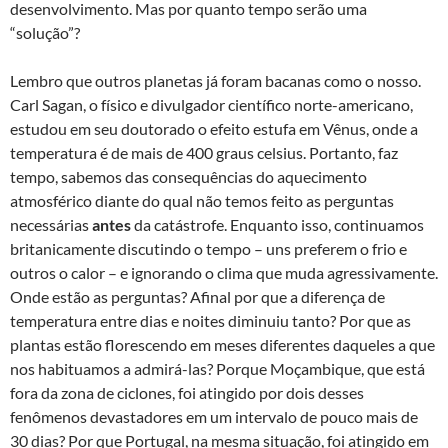
desenvolvimento. Mas por quanto tempo serão uma
“solução”?
Lembro que outros planetas já foram bacanas como o nosso.
Carl Sagan, o físico e divulgador científico norte-americano,
estudou em seu doutorado o efeito estufa em Vênus, onde a
temperatura é de mais de 400 graus celsius. Portanto, faz
tempo, sabemos das consequências do aquecimento
atmosférico diante do qual não temos feito as perguntas
necessárias
antes
da catástrofe. Enquanto isso, continuamos
britanicamente discutindo o tempo – uns preferem o frio e
outros o calor – e ignorando o clima que muda agressivamente.
Onde estão as perguntas? Afinal por que a diferença de
temperatura entre dias e noites diminuiu tanto? Por que as
plantas estão florescendo em meses diferentes daqueles a que
nos habituamos a admirá-las? Porque Moçambique, que está
fora da zona de ciclones, foi atingido por dois desses
fenômenos devastadores em um intervalo de pouco mais de
30 dias? Por que Portugal, na mesma situação, foi atingido em