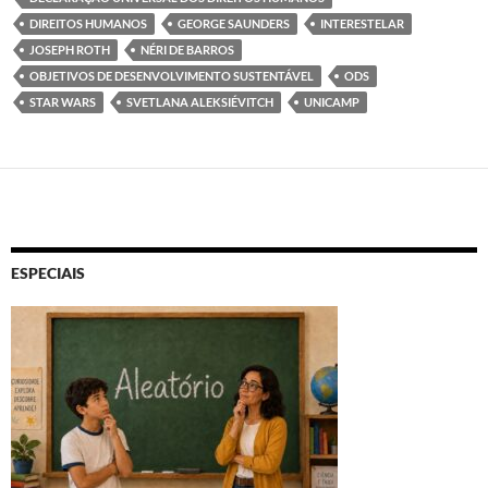
DIREITOS HUMANOS
GEORGE SAUNDERS
INTERESTELAR
JOSEPH ROTH
NÉRI DE BARROS
OBJETIVOS DE DESENVOLVIMENTO SUSTENTÁVEL
ODS
STAR WARS
SVETLANA ALEKSIÉVITCH
UNICAMP
ESPECIAIS