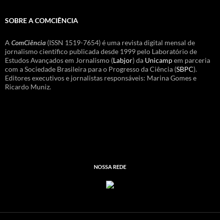
SOBRE A COMCIÊNCIA
A
ComCiência
(ISSN 1519-7654) é uma revista digital mensal de
jornalismo científico publicada desde 1999 pelo Laboratório de
Estudos Avançados em Jornalismo (
Labjor
) da
Unicamp
em parceria
com a Sociedade Brasileira para o Progresso da Ciência (
SBPC
).
Editores executivos e jornalistas responsáveis: Marina Gomes e
Ricardo Muniz.
NOSSA REDE