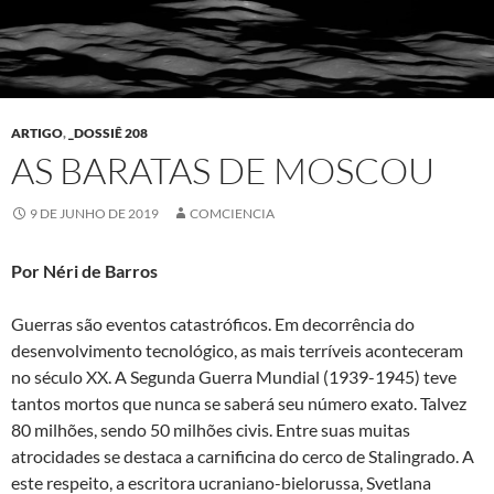
ARTIGO
,
_DOSSIÊ 208
AS BARATAS DE MOSCOU
9 DE JUNHO DE 2019
COMCIENCIA
Por Néri de Barros
Guerras são eventos catastróficos. Em decorrência do
desenvolvimento tecnológico, as mais terríveis aconteceram
no século XX. A Segunda Guerra Mundial (1939-1945) teve
tantos mortos que nunca se saberá seu número exato. Talvez
80 milhões, sendo 50 milhões civis. Entre suas muitas
atrocidades se destaca a carnificina do cerco de Stalingrado. A
este respeito, a escritora ucraniano-bielorussa, Svetlana