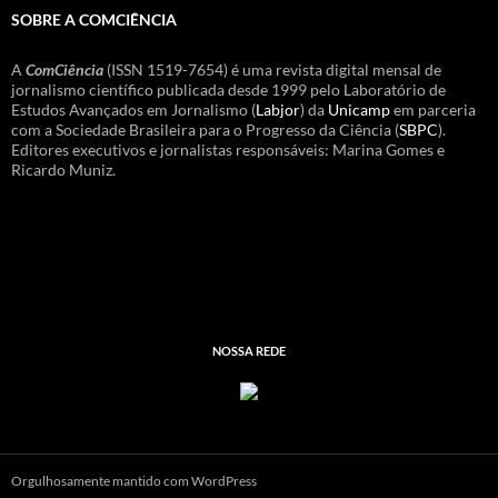
SOBRE A COMCIÊNCIA
A
ComCiência
(ISSN 1519-7654) é uma revista digital mensal de
jornalismo científico publicada desde 1999 pelo Laboratório de
Estudos Avançados em Jornalismo (
Labjor
) da
Unicamp
em parceria
com a Sociedade Brasileira para o Progresso da Ciência (
SBPC
).
Editores executivos e jornalistas responsáveis: Marina Gomes e
Ricardo Muniz.
NOSSA REDE
Orgulhosamente mantido com WordPress