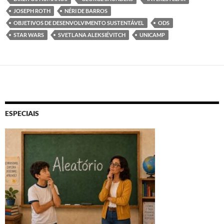
JOSEPH ROTH
NÉRI DE BARROS
OBJETIVOS DE DESENVOLVIMENTO SUSTENTÁVEL
ODS
STAR WARS
SVETLANA ALEKSIÉVITCH
UNICAMP
ESPECIAIS