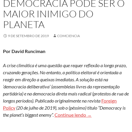
DEMOCRACIA PODE SER O
MAIOR INIMIGO DO
PLANETA
9 DE SETEMBRO DE 2019
COMCIENCIA
Por
David Runciman
A crise climática é uma questão que requer reflexão a longo prazo,
cruzando gerações. No entanto, a política eleitoral é orientada a
reagir em direção a queixas imediatas. A solução está na
‘democracia deliberativa’ (assembleias livres da representação
partidária) e na democracia direta mais radical (protestos de rua de
longos períodos). Publicado originalmente na revista
Foreign
Policy
(20 de julho de 2019), sob o (péssimo) título “Democracy is
Como certa democracia
the planet’s biggest enemy”.
Continue lendo
→