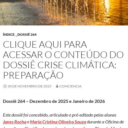
ÍNDICE
,
_DOSSIÊ 264
CLIQUE AQUI PARA
ACESSAR O CONTEÚDO DO
DOSSIÊ CRISE CLIMÁTICA:
PREPARAÇÃO
30 DE NOVEMBRO DE 2025
COMCIENCIA
Dossiê 264 – Dezembro de 2025 e Janeiro de 2026
Este dossiê foi concebido, articulado e pré-editado pelas alunas
Janes Rocha
e
Maria Cristina Oliveira Souza
durante a Oficina de