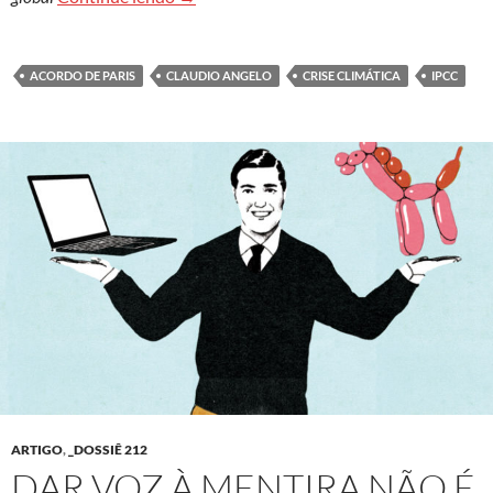
ACORDO DE PARIS
CLAUDIO ANGELO
CRISE CLIMÁTICA
IPCC
ARTIGO
,
_DOSSIÊ 212
DAR VOZ À MENTIRA NÃO É