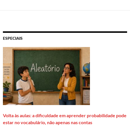
ESPECIAIS
Volta às aulas: a dificuldade em aprender probabilidade pode
estar no vocabulário, não apenas nas contas