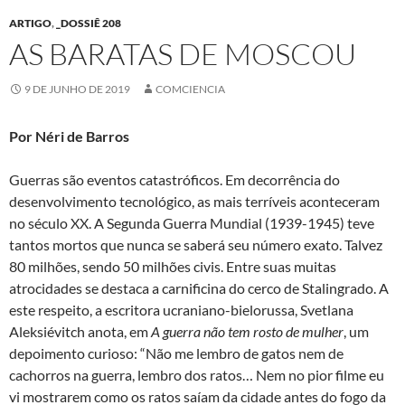
ARTIGO
,
_DOSSIÊ 208
AS BARATAS DE MOSCOU
9 DE JUNHO DE 2019
COMCIENCIA
Por Néri de Barros
Guerras são eventos catastróficos. Em decorrência do
desenvolvimento tecnológico, as mais terríveis aconteceram
no século XX. A Segunda Guerra Mundial (1939-1945) teve
tantos mortos que nunca se saberá seu número exato. Talvez
80 milhões, sendo 50 milhões civis. Entre suas muitas
atrocidades se destaca a carnificina do cerco de Stalingrado. A
este respeito, a escritora ucraniano-bielorussa, Svetlana
Aleksiévitch anota, em
A guerra não tem rosto de mulher
, um
depoimento curioso: “Não me lembro de gatos nem de
cachorros na guerra, lembro dos ratos… Nem no pior filme eu
vi mostrarem como os ratos saíam da cidade antes do fogo da