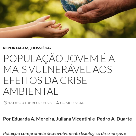
REPORTAGEM
,
_DOSSIÊ 247
POPULAÇÃO JOVEM É A
MAIS VULNERÁVEL AOS
EFEITOS DA CRISE
AMBIENTAL
16 DE OUTUBRO DE 2023
COMCIENCIA
Por Eduarda A. Moreira, Juliana Vicentini e Pedro A. Duarte
Poluição compromete desenvolvimento fisiológico de crianças e