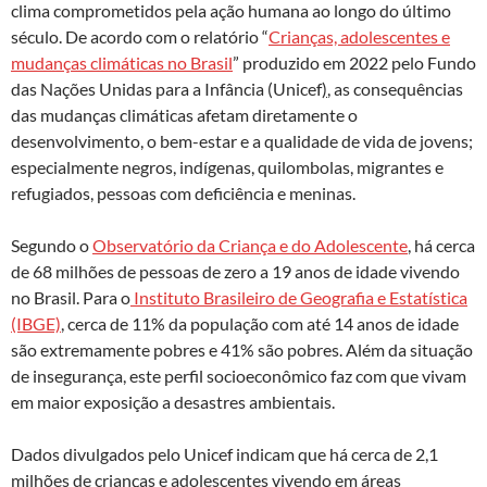
clima comprometidos pela ação humana ao longo do último
século. De acordo com o relatório “
Crianças, adolescentes e
mudanças climáticas no Brasil
” produzido em 2022 pelo Fundo
das Nações Unidas para a Infância (Unicef
)
, as consequências
das mudanças climáticas afetam diretamente o
desenvolvimento, o bem-estar e a qualidade de vida de jovens;
especialmente negros, indígenas, quilombolas, migrantes e
refugiados, pessoas com deficiência e meninas.
Segundo o
Observatório da Criança e do Adolescente
, há cerca
de 68 milhões de pessoas de zero a 19 anos de idade vivendo
no Brasil. Para o
Instituto Brasileiro de Geografia e Estatística
(IBGE)
, cerca de 11% da população com até 14 anos de idade
são extremamente pobres e 41% são pobres. Além da situação
de insegurança, este perfil socioeconômico faz com que vivam
em maior exposição a desastres ambientais.
Dados divulgados pelo Unicef indicam que há cerca de 2,1
milhões de crianças e adolescentes vivendo em áreas