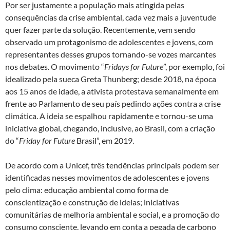
Por ser justamente a população mais atingida pelas
consequências da crise ambiental, cada vez mais a juventude
quer fazer parte da solução. Recentemente, vem sendo
observado um protagonismo de adolescentes e jovens, com
representantes desses grupos tornando-se vozes marcantes
nos debates. O movimento “
Fridays for Future
”, por exemplo, foi
idealizado pela sueca Greta Thunberg; desde 2018, na época
aos 15 anos de idade, a ativista protestava semanalmente em
frente ao Parlamento de seu país pedindo ações contra a crise
climática. A ideia se espalhou rapidamente e tornou-se uma
iniciativa global, chegando, inclusive, ao Brasil, com a criação
do “
Friday for Future
Brasil”, em 2019.
De acordo com a Unicef, três tendências principais podem ser
identificadas nesses movimentos de adolescentes e jovens
pelo clima: educação ambiental como forma de
conscientização e construção de ideias; iniciativas
comunitárias de melhoria ambiental e social, e a promoção do
consumo consciente, levando em conta a pegada de carbono