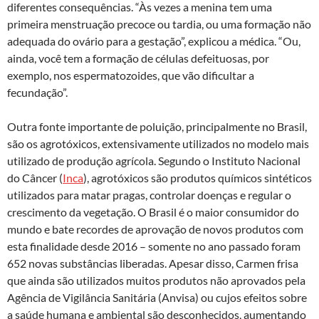
diferentes consequências. “Às vezes a menina tem uma
primeira menstruação precoce ou tardia, ou uma formação não
adequada do ovário para a gestação”, explicou a médica. “Ou,
ainda, você tem a formação de células defeituosas, por
exemplo, nos espermatozoides, que vão dificultar a
fecundação”.
Outra fonte importante de poluição, principalmente no Brasil,
são os agrotóxicos, extensivamente utilizados no modelo mais
utilizado de produção agrícola. Segundo o Instituto Nacional
do Câncer (
Inca
), agrotóxicos são produtos químicos sintéticos
utilizados para matar pragas, controlar doenças e regular o
crescimento da vegetação. O Brasil é o maior consumidor do
mundo e bate recordes de aprovação de novos produtos com
esta finalidade desde 2016 – somente no ano passado foram
652 novas substâncias liberadas. Apesar disso, Carmen frisa
que ainda são utilizados muitos produtos não aprovados pela
Agência de Vigilância Sanitária (Anvisa) ou cujos efeitos sobre
a saúde humana e ambiental são desconhecidos, aumentando