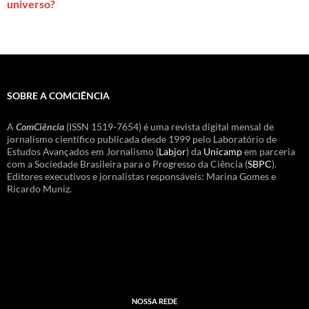
universo?
SOBRE A COMCIÊNCIA
A
ComCiência
(ISSN 1519-7654) é uma revista digital mensal de
jornalismo científico publicada desde 1999 pelo Laboratório de
Estudos Avançados em Jornalismo (
Labjor
) da
Unicamp
em parceria
com a Sociedade Brasileira para o Progresso da Ciência (
SBPC
).
Editores executivos e jornalistas responsáveis: Marina Gomes e
Ricardo Muniz.
NOSSA REDE