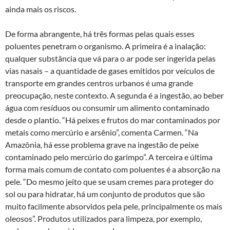
ainda mais os riscos.
De forma abrangente, há três formas pelas quais esses
poluentes penetram o organismo. A primeira é a inalação:
qualquer substância que vá para o ar pode ser ingerida pelas
vias nasais – a quantidade de gases emitidos por veículos de
transporte em grandes centros urbanos é uma grande
preocupação, neste contexto. A segunda é a ingestão, ao beber
água com resíduos ou consumir um alimento contaminado
desde o plantio. “Há peixes e frutos do mar contaminados por
metais como mercúrio e arsênio”, comenta Carmen. “Na
Amazônia, há esse problema grave na ingestão de peixe
contaminado pelo mercúrio do garimpo”. A terceira e última
forma mais comum de contato com poluentes é a absorção na
pele. “Do mesmo jeito que se usam cremes para proteger do
sol ou para hidratar, há um conjunto de produtos que são
muito facilmente absorvidos pela pele, principalmente os mais
oleosos”. Produtos utilizados para limpeza, por exemplo,