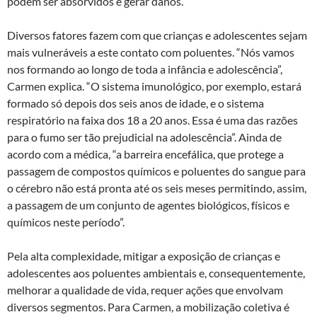
podem ser absorvidos e gerar danos.
Diversos fatores fazem com que crianças e adolescentes sejam
mais vulneráveis a este contato com poluentes. “Nós vamos
nos formando ao longo de toda a infância e adolescência”,
Carmen explica. “O sistema imunológico, por exemplo, estará
formado só depois dos seis anos de idade, e o sistema
respiratório na faixa dos 18 a 20 anos. Essa é uma das razões
para o fumo ser tão prejudicial na adolescência”. Ainda de
acordo com a médica, “a barreira encefálica, que protege a
passagem de compostos químicos e poluentes do sangue para
o cérebro não está pronta até os seis meses permitindo, assim,
a passagem de um conjunto de agentes biológicos, físicos e
químicos neste período”.
Pela alta complexidade, mitigar a exposição de crianças e
adolescentes aos poluentes ambientais e, consequentemente,
melhorar a qualidade de vida, requer ações que envolvam
diversos segmentos. Para Carmen, a mobilização coletiva é