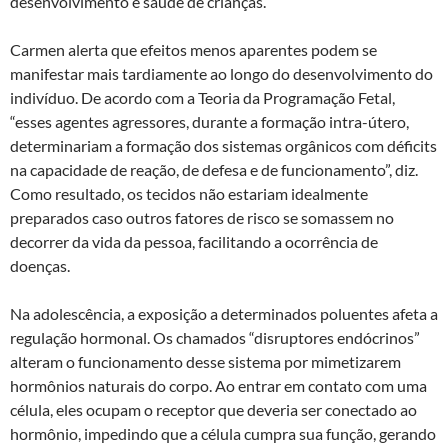
desenvolvimento e saúde de crianças.
Carmen alerta que efeitos menos aparentes podem se
manifestar mais tardiamente ao longo do desenvolvimento do
indivíduo. De acordo com a Teoria da Programação Fetal,
“esses agentes agressores, durante a formação intra-útero,
determinariam a formação dos sistemas orgânicos com déficits
na capacidade de reação, de defesa e de funcionamento”, diz.
Como resultado, os tecidos não estariam idealmente
preparados caso outros fatores de risco se somassem no
decorrer da vida da pessoa, facilitando a ocorrência de
doenças.
Na adolescência, a exposição a determinados poluentes afeta a
regulação hormonal. Os chamados “disruptores endócrinos”
alteram o funcionamento desse sistema por mimetizarem
hormônios naturais do corpo. Ao entrar em contato com uma
célula, eles ocupam o receptor que deveria ser conectado ao
hormônio, impedindo que a célula cumpra sua função, gerando