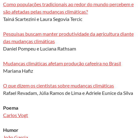
Como populações tradicionais ao redor do mundo percebem e
são afetadas pelas mudanças climáticas?
Tainá Scartezini e Laura Segovia Tercic
Pesquisas buscam manter produtividade da agricultura diante
das mudanças climáticas
Daniel Pompeu e Luciana Rathsam
Mudanças climáticas afetam produção cafeeira no Brasil
Mariana Hafiz
O que dizem os cientistas sobre mudanças climáticas
Rafael Revadam, Júlia Ramos de Lima e Adriele Eunice da Silva
Poema
Carlos Vogt
Humor
João Garcia