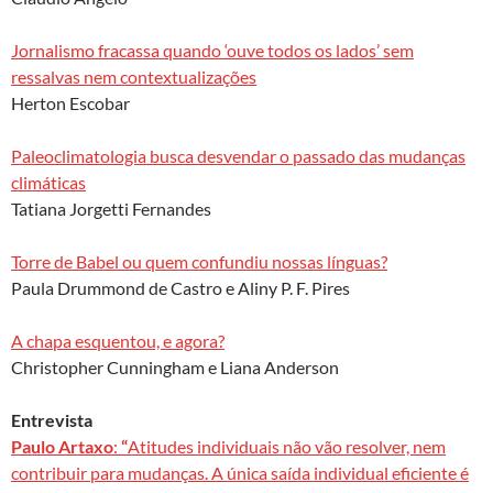
Jornalismo fracassa quando ‘ouve todos os lados’ sem
ressalvas nem contextualizações
Herton Escobar
Paleoclimatologia busca desvendar o passado das mudanças
climáticas
Tatiana Jorgetti Fernandes
Torre de Babel ou quem confundiu nossas línguas?
Paula Drummond de Castro e Aliny P. F. Pires
A chapa esquentou, e agora?
Christopher Cunningham e Liana Anderson
Entrevista
Paulo Artaxo
:
“
Atitudes individuais não vão resolver, nem
contribuir para mudanças. A única saída individual eficiente é