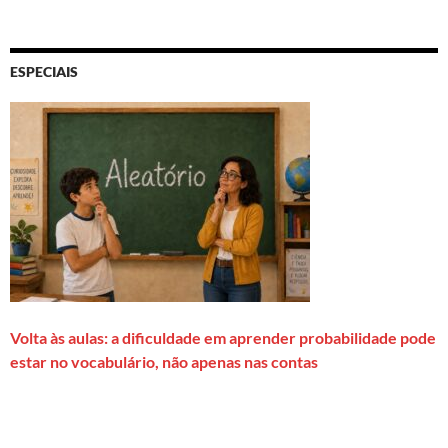
ESPECIAIS
Volta às aulas: a dificuldade em aprender probabilidade pode
estar no vocabulário, não apenas nas contas