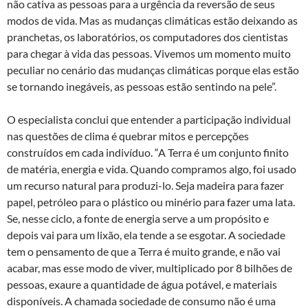
não cativa as pessoas para a urgência da reversão de seus
modos de vida. Mas as mudanças climáticas estão deixando as
pranchetas, os laboratórios, os computadores dos cientistas
para chegar à vida das pessoas. Vivemos um momento muito
peculiar no cenário das mudanças climáticas porque elas estão
se tornando inegáveis, as pessoas estão sentindo na pele”.
O especialista conclui que entender a participação individual
nas questões de clima é quebrar mitos e percepções
construídos em cada indivíduo. “A Terra é um conjunto finito
de matéria, energia e vida. Quando compramos algo, foi usado
um recurso natural para produzi-lo. Seja madeira para fazer
papel, petróleo para o plástico ou minério para fazer uma lata.
Se, nesse ciclo, a fonte de energia serve a um propósito e
depois vai para um lixão, ela tende a se esgotar. A sociedade
tem o pensamento de que a Terra é muito grande, e não vai
acabar, mas esse modo de viver, multiplicado por 8 bilhões de
pessoas, exaure a quantidade de água potável, e materiais
disponíveis. A chamada sociedade de consumo não é uma