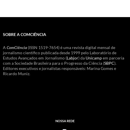
SOBRE A COMCIÊNCIA
A
ComCiência
(ISSN 1519-7654) é uma revista digital mensal de
jornalismo científico publicada desde 1999 pelo Laboratório de
Estudos Avançados em Jornalismo (
Labjor
) da
Unicamp
em parceria
com a Sociedade Brasileira para o Progresso da Ciência (
SBPC
).
Editores executivos e jornalistas responsáveis: Marina Gomes e
Ricardo Muniz.
NOSSA REDE