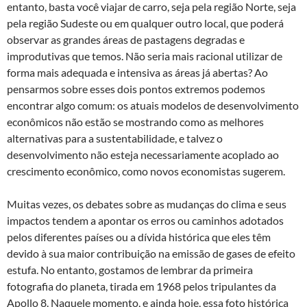
entanto, basta você viajar de carro, seja pela região Norte, seja
pela região Sudeste ou em qualquer outro local, que poderá
observar as grandes áreas de pastagens degradas e
improdutivas que temos. Não seria mais racional utilizar de
forma mais adequada e intensiva as áreas já abertas? Ao
pensarmos sobre esses dois pontos extremos podemos
encontrar algo comum: os atuais modelos de desenvolvimento
econômicos não estão se mostrando como as melhores
alternativas para a sustentabilidade, e talvez o
desenvolvimento não esteja necessariamente acoplado ao
crescimento econômico, como novos economistas sugerem.
Muitas vezes, os debates sobre as mudanças do clima e seus
impactos tendem a apontar os erros ou caminhos adotados
pelos diferentes países ou a dívida histórica que eles têm
devido à sua maior contribuição na emissão de gases de efeito
estufa. No entanto, gostamos de lembrar da primeira
fotografia do planeta, tirada em 1968 pelos tripulantes da
Apollo 8. Naquele momento, e ainda hoje, essa foto histórica