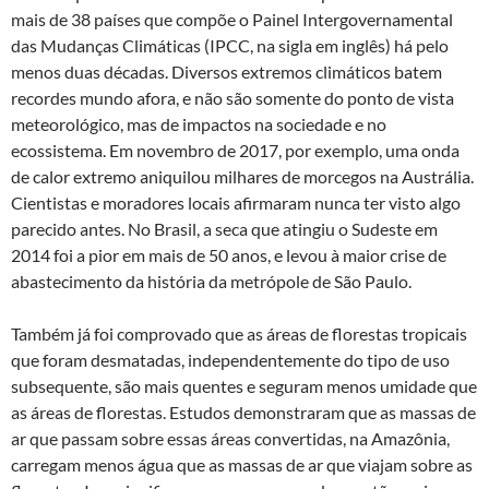
mais de 38 países que compõe o Painel Intergovernamental
das Mudanças Climáticas (IPCC, na sigla em inglês) há pelo
menos duas décadas. Diversos extremos climáticos batem
recordes mundo afora, e não são somente do ponto de vista
meteorológico, mas de impactos na sociedade e no
ecossistema. Em novembro de 2017, por exemplo, uma onda
de calor extremo aniquilou milhares de morcegos na Austrália.
Cientistas e moradores locais afirmaram nunca ter visto algo
parecido antes. No Brasil, a seca que atingiu o Sudeste em
2014 foi a pior em mais de 50 anos, e levou à maior crise de
abastecimento da história da metrópole de São Paulo.
Também já foi comprovado que as áreas de florestas tropicais
que foram desmatadas, independentemente do tipo de uso
subsequente, são mais quentes e seguram menos umidade que
as áreas de florestas. Estudos demonstraram que as massas de
ar que passam sobre essas áreas convertidas, na Amazônia,
carregam menos água que as massas de ar que viajam sobre as