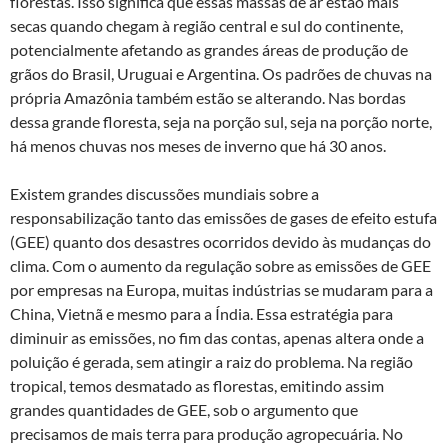
florestas. Isso significa que essas massas de ar estão mais
secas quando chegam à região central e sul do continente,
potencialmente afetando as grandes áreas de produção de
grãos do Brasil, Uruguai e Argentina. Os padrões de chuvas na
própria Amazônia também estão se alterando. Nas bordas
dessa grande floresta, seja na porção sul, seja na porção norte,
há menos chuvas nos meses de inverno que há 30 anos.
Existem grandes discussões mundiais sobre a
responsabilização tanto das emissões de gases de efeito estufa
(GEE) quanto dos desastres ocorridos devido às mudanças do
clima. Com o aumento da regulação sobre as emissões de GEE
por empresas na Europa, muitas indústrias se mudaram para a
China, Vietnã e mesmo para a Índia. Essa estratégia para
diminuir as emissões, no fim das contas, apenas altera onde a
poluição é gerada, sem atingir a raiz do problema. Na região
tropical, temos desmatado as florestas, emitindo assim
grandes quantidades de GEE, sob o argumento que
precisamos de mais terra para produção agropecuária. No