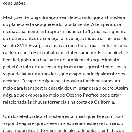
conclusões.
Medições de longa duração vêm detectando que a atmosfera
do planeta está se aquecendo rapidamente. A temperatura
média atualmente está aproximadamente 1 grau mais quente
do que era antes de começar a revolução industrial, no final do
século XVIII. Esse grau a mais é como botar mais lenha em uma
caldeira que já está trabalhando intensamente. Esta analogia é
bem fiel, pois uma boa parte do problema do aquecimento
global é o fato de que em um planeta mais quente temos mais
vapor de água na atmosfera, que evapora principalmente dos
oceanos. O vapor de água na atmosfera funciona como um
meio para transportar energia de um lugar para o outro. Assim
a água que evapora no meio do Oceano Pacífico pode estar
relacionada às chuvas torrenciais na costa da Califórnia.
Um dos efeitos de a atmosfera estar mais quente e com mais
vapor de água é que os eventos extremos estão se tornando
mais frequentes. Isto vem sendo alertado pelos cientistas de