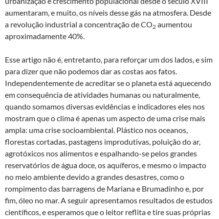
urbanização e crescimento populacional desde o século XVIII
aumentaram, e muito, os níveis desse gás na atmosfera. Desde
a revolução industrial a concentração de CO
aumentou
2
aproximadamente 40%.
Esse artigo não é, entretanto, para reforçar um dos lados, e sim
para dizer que não podemos dar as costas aos fatos.
Independentemente de acreditar se o planeta está aquecendo
em consequência de atividades humanas ou naturalmente,
quando somamos diversas evidências e indicadores eles nos
mostram que o clima é apenas um aspecto de uma crise mais
ampla: uma crise socioambiental. Plástico nos oceanos,
florestas cortadas, pastagens improdutivas, poluição do ar,
agrotóxicos nos alimentos e espalhando-se pelos grandes
reservatórios de água doce, os aquíferos, e mesmo o impacto
no meio ambiente devido a grandes desastres, como o
rompimento das barragens de Mariana e Brumadinho e, por
fim, óleo no mar. A seguir apresentamos resultados de estudos
científicos, e esperamos que o leitor reflita e tire suas próprias