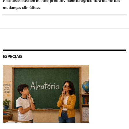
Pesquisas buscam manter produtividade da agricultura diante das
mudanças climáticas
ESPECIAIS