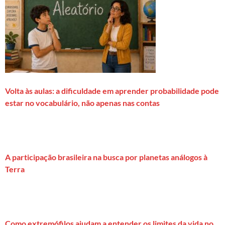
Volta às aulas: a dificuldade em aprender probabilidade pode
estar no vocabulário, não apenas nas contas
A participação brasileira na busca por planetas análogos à
Terra
Como extremófilos ajudam a entender os limites da vida no