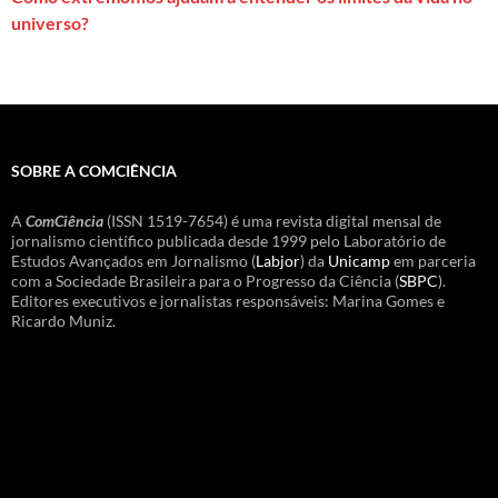
universo?
SOBRE A COMCIÊNCIA
A
ComCiência
(ISSN 1519-7654) é uma revista digital mensal de
jornalismo científico publicada desde 1999 pelo Laboratório de
Estudos Avançados em Jornalismo (
Labjor
) da
Unicamp
em parceria
com a Sociedade Brasileira para o Progresso da Ciência (
SBPC
).
Editores executivos e jornalistas responsáveis: Marina Gomes e
Ricardo Muniz.