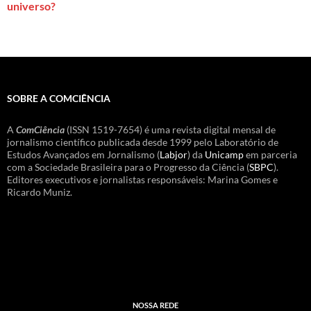
universo?
SOBRE A COMCIÊNCIA
A
ComCiência
(ISSN 1519-7654) é uma revista digital mensal de
jornalismo científico publicada desde 1999 pelo Laboratório de
Estudos Avançados em Jornalismo (
Labjor
) da
Unicamp
em parceria
com a Sociedade Brasileira para o Progresso da Ciência (
SBPC
).
Editores executivos e jornalistas responsáveis: Marina Gomes e
Ricardo Muniz.
NOSSA REDE