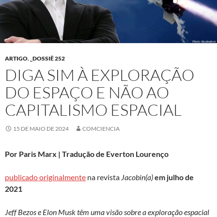
ARTIGO
,
_DOSSIÊ 252
DIGA SIM À EXPLORAÇÃO
DO ESPAÇO E NÃO AO
CAPITALISMO ESPACIAL
15 DE MAIO DE 2024
COMCIENCIA
Por Paris Marx | Tradução de Everton Lourenço
publicado originalmente
na revista
Jacobin(a)
em julho de
2021
Jeff Bezos e Elon Musk têm uma visão sobre a exploração espacial