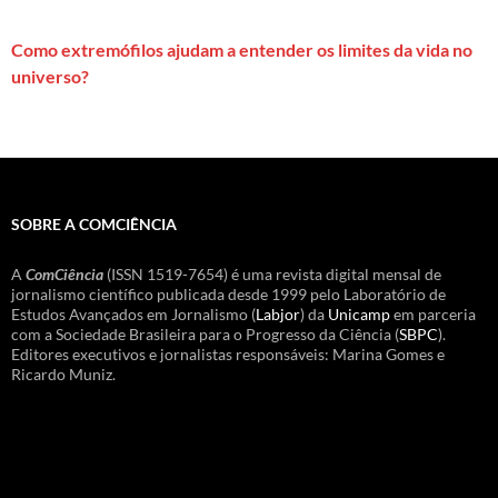
Como extremófilos ajudam a entender os limites da vida no
universo?
SOBRE A COMCIÊNCIA
A
ComCiência
(ISSN 1519-7654) é uma revista digital mensal de
jornalismo científico publicada desde 1999 pelo Laboratório de
Estudos Avançados em Jornalismo (
Labjor
) da
Unicamp
em parceria
com a Sociedade Brasileira para o Progresso da Ciência (
SBPC
).
Editores executivos e jornalistas responsáveis: Marina Gomes e
Ricardo Muniz.