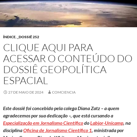
ÍNDICE
,
_DOSSIÊ 252
CLIQUE AQUI PARA
ACESSAR O CONTEÚDO DO
DOSSIÊ GEOPOLÍTICA
ESPACIAL
27 DE MAIO DE 2024
COMCIENCIA
Este dossiê foi concebido pela colega Diana Zatz
– a quem
agradecemos por sua dedicação –, que está cursando a
Especialização em Jornalismo Científico
do
Labjor-Unicamp
, na
disciplina
Oficina de Jornalismo Científico 1
, ministrada por