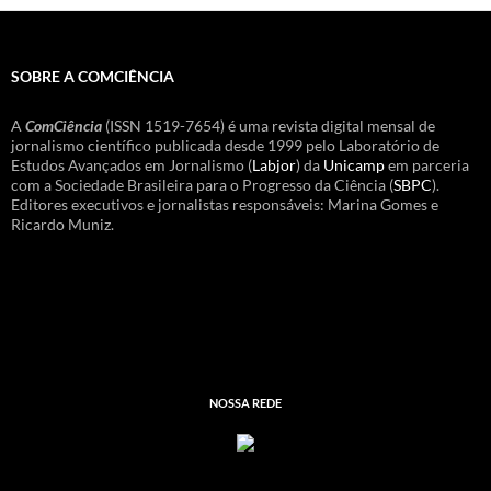
SOBRE A COMCIÊNCIA
A
ComCiência
(ISSN 1519-7654) é uma revista digital mensal de
jornalismo científico publicada desde 1999 pelo Laboratório de
Estudos Avançados em Jornalismo (
Labjor
) da
Unicamp
em parceria
com a Sociedade Brasileira para o Progresso da Ciência (
SBPC
).
Editores executivos e jornalistas responsáveis: Marina Gomes e
Ricardo Muniz.
NOSSA REDE