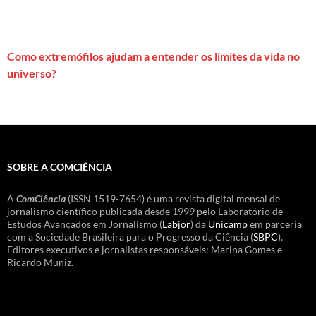
Como extremófilos ajudam a entender os limites da vida no
universo?
SOBRE A COMCIÊNCIA
A
ComCiência
(ISSN 1519-7654) é uma revista digital mensal de
jornalismo científico publicada desde 1999 pelo Laboratório de
Estudos Avançados em Jornalismo (
Labjor
) da
Unicamp
em parceria
com a Sociedade Brasileira para o Progresso da Ciência (
SBPC
).
Editores executivos e jornalistas responsáveis: Marina Gomes e
Ricardo Muniz.