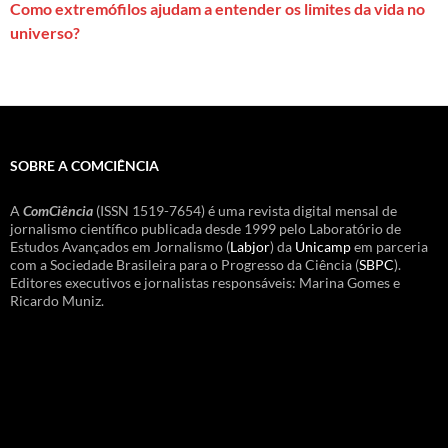
Como extremófilos ajudam a entender os limites da vida no
universo?
SOBRE A COMCIÊNCIA
A
ComCiência
(ISSN 1519-7654) é uma revista digital mensal de
jornalismo científico publicada desde 1999 pelo Laboratório de
Estudos Avançados em Jornalismo (
Labjor
) da
Unicamp
em parceria
com a Sociedade Brasileira para o Progresso da Ciência (
SBPC
).
Editores executivos e jornalistas responsáveis: Marina Gomes e
Ricardo Muniz.