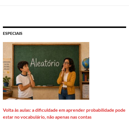
ESPECIAIS
Volta às aulas: a dificuldade em aprender probabilidade pode
estar no vocabulário, não apenas nas contas