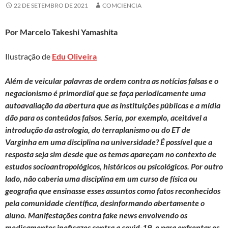
22 DE SETEMBRO DE 2021
COMCIENCIA
Por Marcelo Takeshi Yamashita
Ilustração de
Edu Oliveira
Além de veicular palavras de ordem contra as notícias falsas e o
negacionismo é primordial que se faça periodicamente uma
autoavaliação da abertura que as instituições públicas e a mídia
dão para os conteúdos falsos. Seria, por exemplo, aceitável a
introdução da astrologia, do terraplanismo ou do ET de
Varginha em uma disciplina na universidade? É possível que a
resposta seja sim desde que os temas apareçam no contexto de
estudos socioantropológicos, históricos ou psicológicos. Por outro
lado, não caberia uma disciplina em um curso de física ou
geografia que ensinasse esses assuntos como fatos reconhecidos
pela comunidade científica, desinformando abertamente o
aluno. Manifestações contra fake news envolvendo os
medicamentos ineficazes contra a covid-19, e para enfrentar os