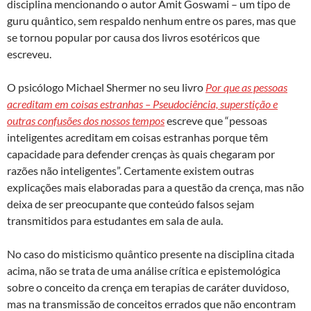
disciplina mencionando o autor Amit Goswami – um tipo de
guru quântico, sem respaldo nenhum entre os pares, mas que
se tornou popular por causa dos livros esotéricos que
escreveu.
O psicólogo Michael Shermer no seu livro
Por que as pessoas
acreditam em coisas estranhas – Pseudociência, superstição e
outras confusões dos nossos tempos
escreve que “pessoas
inteligentes acreditam em coisas estranhas porque têm
capacidade para defender crenças às quais chegaram por
razões não inteligentes”. Certamente existem outras
explicações mais elaboradas para a questão da crença, mas não
deixa de ser preocupante que conteúdo falsos sejam
transmitidos para estudantes em sala de aula.
No caso do misticismo quântico presente na disciplina citada
acima, não se trata de uma análise crítica e epistemológica
sobre o conceito da crença em terapias de caráter duvidoso,
mas na transmissão de conceitos errados que não encontram