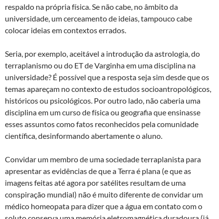
respaldo na própria física. Se não cabe, no âmbito da
universidade, um cerceamento de ideias, tampouco cabe
colocar ideias em contextos errados.
Seria, por exemplo, aceitável a introdução da astrologia, do
terraplanismo ou do ET de Varginha em uma disciplina na
universidade? É possível que a resposta seja sim desde que os
temas apareçam no contexto de estudos socioantropológicos,
históricos ou psicológicos. Por outro lado, não caberia uma
disciplina em um curso de física ou geografia que ensinasse
esses assuntos como fatos reconhecidos pela comunidade
científica, desinformando abertamente o aluno.
Convidar um membro de uma sociedade terraplanista para
apresentar as evidências de que a Terra é plana (e que as
imagens feitas até agora por satélites resultam de uma
conspiração mundial) não é muito diferente de convidar um
médico homeopata para dizer que a água em contato com o
soluto conserva uma memória eletromagnética duradoura (já