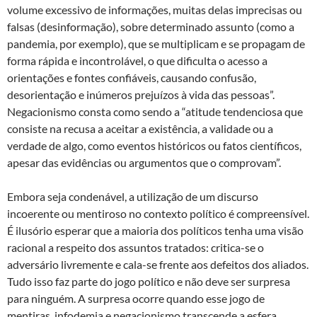
volume excessivo de informações, muitas delas imprecisas ou
falsas (desinformação), sobre determinado assunto (como a
pandemia, por exemplo), que se multiplicam e se propagam de
forma rápida e incontrolável, o que dificulta o acesso a
orientações e fontes confiáveis, causando confusão,
desorientação e inúmeros prejuízos à vida das pessoas”.
Negacionismo consta como sendo a “atitude tendenciosa que
consiste na recusa a aceitar a existência, a validade ou a
verdade de algo, como eventos históricos ou fatos científicos,
apesar das evidências ou argumentos que o comprovam”.
Embora seja condenável, a utilização de um discurso
incoerente ou mentiroso no contexto político é compreensível.
É ilusório esperar que a maioria dos políticos tenha uma visão
racional a respeito dos assuntos tratados: critica-se o
adversário livremente e cala-se frente aos defeitos dos aliados.
Tudo isso faz parte do jogo político e não deve ser surpresa
para ninguém. A surpresa ocorre quando esse jogo de
mentiras, infodemia e negacionismo transcende a esfera