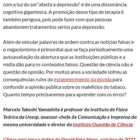
com a luz do sol “afasta a depressão” é de uma dissonância
cognitiva gigantesca. A promoção desse tipo de terapia é
também perigosa, pois pode fazer com que pessoas
abandonem tratamentos sérios para depressão.
Além de veicular palavras de ordem contra as notícias falsas e
o negacionismo é primordial que se faça periodicamente uma
autoavaliação da abertura que as instituições públicas e a
mídia dão para os conteúdos falsos. Questão de ciência não é
questão de opinião. Por muitos anos a sociedade sofreu as
consequências ruins do
estabelecimento da dúvida
para
confundir a opinião pública sobre os malefícios do tabaco.
Quanto tempo precisaremos para aprender com os erros?
Marcelo Takeshi Yamashita é professor do Instituto de Física
Teórica da Unesp, assessor-chefe de Comunicação e Imprensa da
mesma universidade e diretor do
Instituto Questão de Ciência
Clique aqui para o índice do Dossiê Fake News, outubro de 2021