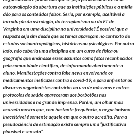
k
p
autoavaliação da abertura que as instituições públicas e a mídia
dão para os conteúdos falsos. Seria, por exemplo, aceitável a
introdução da astrologia, do terraplanismo ou do ET de
Varginha em uma disciplina na universidade? É possível que a
resposta seja sim desde que os temas apareçam no contexto de
estudos socioantropológicos, históricos ou psicológicos. Por outro
lado, não caberia uma disciplina em um curso de física ou
geografia que ensinasse esses assuntos como fatos reconhecidos
pela comunidade científica, desinformando abertamente o
aluno. Manifestações contra fake news envolvendo os
medicamentos ineficazes contra a covid-19, e para enfrentar os
discursos negacionistas contrários ao uso de máscaras e outros
protocolos de saúde apareceram aos borbotões nas
universidades e na grande imprensa. Porém, um olhar mais
acurado mostra que, com bastante frequência, o negacionismo
inaceitável é somente aquele em que o outro acredita. Para a
pseudociência de estimação existe sempre uma “justificativa
plausível e sensata”.