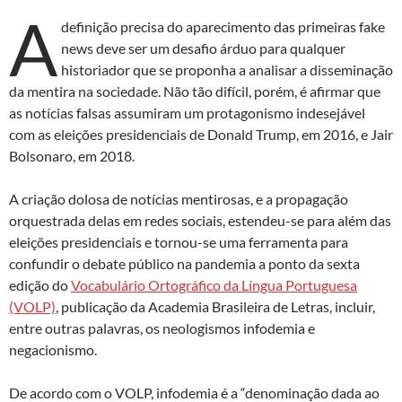
A
definição precisa do aparecimento das primeiras fake
news deve ser um desafio árduo para qualquer
historiador que se proponha a analisar a disseminação
da mentira na sociedade. Não tão difícil, porém, é afirmar que
as notícias falsas assumiram um protagonismo indesejável
com as eleições presidenciais de Donald Trump, em 2016, e Jair
Bolsonaro, em 2018.
A criação dolosa de notícias mentirosas, e a propagação
orquestrada delas em redes sociais, estendeu-se para além das
eleições presidenciais e tornou-se uma ferramenta para
confundir o debate público na pandemia a ponto da sexta
edição do
Vocabulário Ortográfico da Língua Portuguesa
(VOLP)
, publicação da Academia Brasileira de Letras, incluir,
entre outras palavras, os neologismos infodemia e
negacionismo.
De acordo com o VOLP, infodemia é a “denominação dada ao