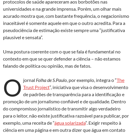
protocolos de saúde apareceram aos borbotões nas
universidades e na grande imprensa. Porém, um olhar mais
acurado mostra que, com bastante frequência, o negacionismo
inaceitável é somente aquele em que o outro acredita. Para a
pseudociência de estimação existe sempre uma “justificativa
plausível e sensata”.
Uma postura coerente com o que se fala é fundamental no
contexto em que se quer defender a ciência – não estamos
falando de política ou opinião, mas de fatos.
O
jornal
Folha de S.Paulo
, por exemplo, integra o “
The
Trust Project
“, iniciativa que visa o desenvolvimento
de padrões de transparência para a identificação e
promoção de um jornalismo confiável e de qualidade. Dentro
do compromisso jornalístico de transmitir algo verdadeiro
para o leitor, não existe justificativa razoável para publicar, por
exemplo, uma receita de “
água solarizada
“. Exigir respeito à
ciência em uma página e em outra dizer que água em contato