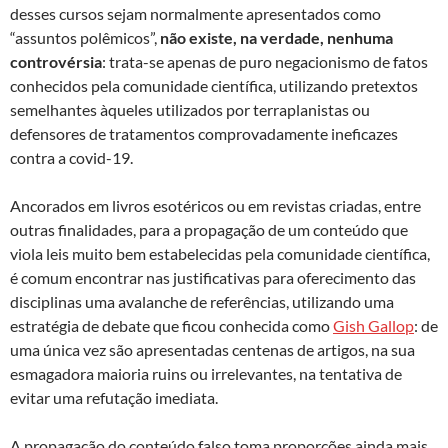
desses cursos sejam normalmente apresentados como
“assuntos polêmicos”,
não existe, na verdade, nenhuma
controvérsia
: trata-se apenas de puro negacionismo de fatos
conhecidos pela comunidade científica, utilizando pretextos
semelhantes àqueles utilizados por terraplanistas ou
defensores de tratamentos comprovadamente ineficazes
contra a covid-19.
Ancorados em livros esotéricos ou em revistas criadas, entre
outras finalidades, para a propagação de um conteúdo que
viola leis muito bem estabelecidas pela comunidade científica,
é comum encontrar nas justificativas para oferecimento das
disciplinas uma avalanche de referências, utilizando uma
estratégia de debate que ficou conhecida como
Gish Gallop
: de
uma única vez são apresentadas centenas de artigos, na sua
esmagadora maioria ruins ou irrelevantes, na tentativa de
evitar uma refutação imediata.
A propagação do conteúdo falso toma proporções ainda mais