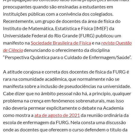
preocupantes quando são ensinadas a estudantes em
instituições públicas com a conivência dos colegiados.
Recentemente, um grupo de docentes da área de física do
Instituto de Matemática, Estatística e Física (IMEF) da
Universidade Federal do Rio Grande (FURG) publicou um
manifesto na
Sociedade Brasileira de Física
e na
revista Questão
de Ciência
denunciando o oferecimento da disciplina
“Perspectiva Quântica para o Cuidado de Enfermagem/Saúde”.
A atitude corajosa e correta dos docentes de física da FURG é
rara na comunidade acadêmica, que normalmente não se
manifesta sobre a inclusão de pseudociências na universidade.
Cabe dizer que no âmbito pessoal não há, a princípio, qualquer
problema na crença em fenômenos sobrenaturais, mas isso
não deveria permear explicitamente o debate na Academia
como mostra a
ata de agosto de 2021
da reunião ordinária da
escola de enfermagem da FURG. Nela consta uma discussão
onde as docentes que oferecem o curso defendem o título da