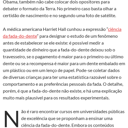
Obama, também não cabe colocar dois opositores para
debater o formato da Terra. No primeiro caso basta olhar a
certidão de nascimento e no segundo uma foto de satélite.
A médica americana Harriet Hall cunhou a expressão “
ciência
da fada-do-dente
” para designar o estudo de um fenômeno
antes de estabelecer se ele existe: é possível medir a
quantidade de dinheiro que a fada-do-dente deixou sob o
travesseiro, se o pagamento é maior para o primeiro ou último
dente ou se a recompensa é maior para um dente embalado em
um plástico ou em um lenço de papel. Pode-se coletar dados
de diversas crianças para ter uma estatística razoável sobre o
comportamento e as preferências pessoais da fada. O detalhe,
porém, é que a fada-do-dente não existe, e há uma explicação
muito mais plausível para os resultados experimentais.
N
ão é raro encontrar cursos em universidades públicas
de excelência que se proponham a ensinar uma
ciência da fada-do-dente. Embora os conteúdos