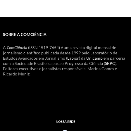
SOBRE A COMCIÊNCIA
A
ComCiência
(ISSN 1519-7654) é uma revista digital mensal de
jornalismo científico publicada desde 1999 pelo Laboratório de
Estudos Avançados em Jornalismo (
Labjor
) da
Unicamp
em parceria
com a Sociedade Brasileira para o Progresso da Ciência (
SBPC
).
Editores executivos e jornalistas responsáveis: Marina Gomes e
Ricardo Muniz.
NOSSA REDE