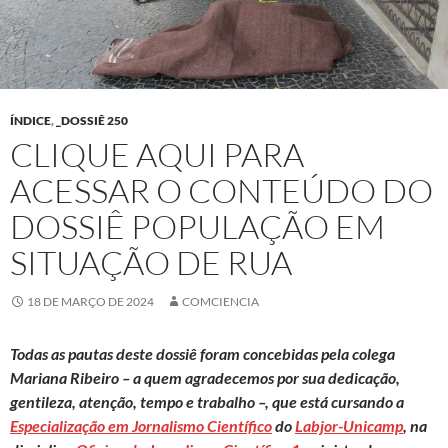
ÍNDICE
,
_DOSSIÊ 250
CLIQUE AQUI PARA
ACESSAR O CONTEÚDO DO
DOSSIÊ POPULAÇÃO EM
SITUAÇÃO DE RUA
18 DE MARÇO DE 2024
COMCIENCIA
Todas as pautas deste dossiê foram concebidas pela colega
Mariana Ribeiro – a quem agradecemos por sua dedicação,
gentileza, atenção, tempo e trabalho –, que está cursando a
Especialização em Jornalismo Científico
do
Labjor-Unicamp
, na