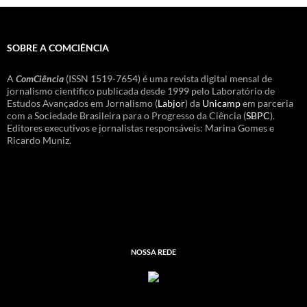
SOBRE A COMCIÊNCIA
A
ComCiência
(ISSN 1519-7654) é uma revista digital mensal de
jornalismo científico publicada desde 1999 pelo Laboratório de
Estudos Avançados em Jornalismo (
Labjor
) da
Unicamp
em parceria
com a Sociedade Brasileira para o Progresso da Ciência (
SBPC
).
Editores executivos e jornalistas responsáveis: Marina Gomes e
Ricardo Muniz.
NOSSA REDE