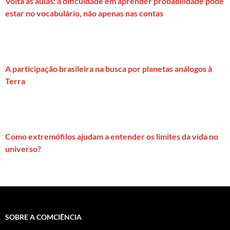
Volta às aulas: a dificuldade em aprender probabilidade pode
estar no vocabulário, não apenas nas contas
A participação brasileira na busca por planetas análogos à
Terra
Como extremófilos ajudam a entender os limites da vida no
universo?
SOBRE A COMCIÊNCIA