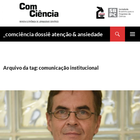
Pesquisar
_comciência dossiê atenção & ansiedade
PULAR
MENU
PARA
PRINCI
O
CONTEÚDO
Arquivo da tag: comunicação institucional