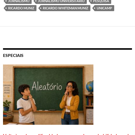
JORNALISMO
JORNALISMO UNIVERSITÁRIO
PESQUISA
RICARDO MUNIZ
RICARDO WHITEMAN MUNIZ
UNICAMP
ESPECIAIS