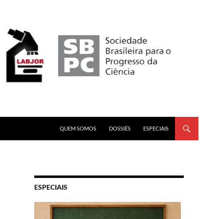
PULAR PARA O CONTEÚDO
QUEM SOMOS
DOSSIÊS
ESPECIAIS
ESPECIAIS