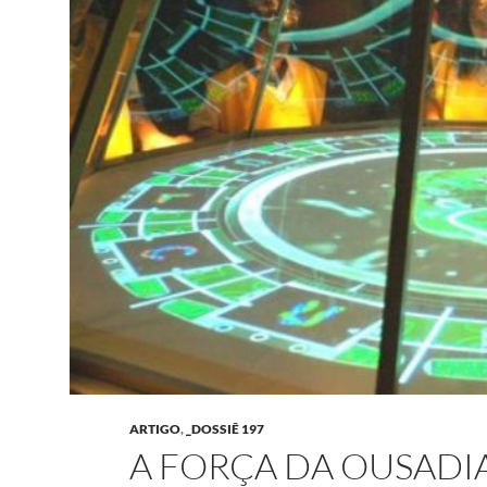
ARTIGO
,
_DOSSIÊ 197
A FORÇA DA OUSADI