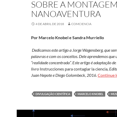
SOBRE A MONTAGEM
NANOAVENTURA
4 DE ABRIL DE 2018
COMCIENCIA
Por Marcelo Knobel e Sandra Murriello
Dedicamos este artigo a Jorge Wagensberg, que sem
palavras e com os conceitos. Dele aprendemos que 
“realidade concentrada”. Este artigo é adaptação d
livro
Instrucciones para contagiar la ciencia
, Edi
Juan Nepote e Diego Golombeck, 2016.
Continue 
DIVULGAÇÃO CIENTÍFICA
MARCELO KNOBEL
MUS