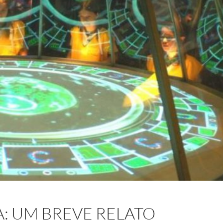
A: UM BREVE RELATO