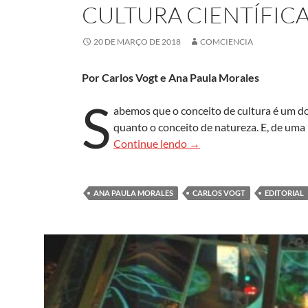
CULTURA CIENTÍFICA
20 DE MARÇO DE 2018
COMCIENCIA
Por Carlos Vogt e Ana Paula Morales
S
abemos que o conceito de cultura é um d
quanto o conceito de natureza. E, de uma
Cultura científica*
Continue lendo
→
ANA PAULA MORALES
CARLOS VOGT
EDITORIAL