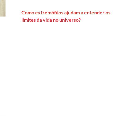
Como extremófilos ajudam a entender os
limites da vida no universo?
tífica