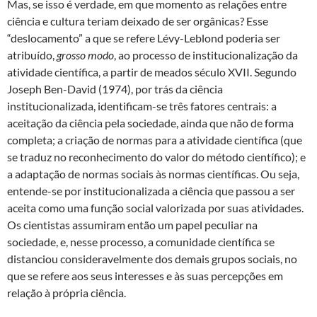
Mas, se isso é verdade, em que momento as relações entre
ciência e cultura teriam deixado de ser orgânicas? Esse
“deslocamento” a que se refere Lévy-Leblond poderia ser
atribuído,
grosso modo
, ao processo de institucionalização da
atividade científica, a partir de meados século XVII. Segundo
Joseph Ben-David (1974), por trás da ciência
institucionalizada, identificam-se três fatores centrais: a
aceitação da ciência pela sociedade, ainda que não de forma
completa; a criação de normas para a atividade científica (que
se traduz no reconhecimento do valor do método científico); e
a adaptação de normas sociais às normas científicas. Ou seja,
entende-se por institucionalizada a ciência que passou a ser
aceita como uma função social valorizada por suas atividades.
Os cientistas assumiram então um papel peculiar na
sociedade, e, nesse processo, a comunidade científica se
distanciou consideravelmente dos demais grupos sociais, no
que se refere aos seus interesses e às suas percepções em
relação à própria ciência.