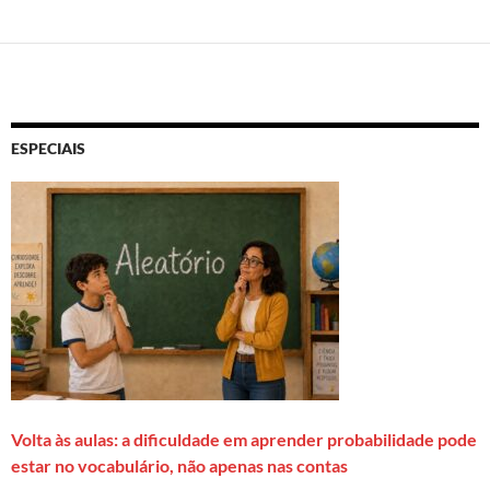
ESPECIAIS
Volta às aulas: a dificuldade em aprender probabilidade pode
estar no vocabulário, não apenas nas contas