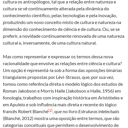
cultura os antropólogos, tal que a relação entre natureza e
cultura se vê continuamente alterada pela dinâmica do
conhecimento científico, pelas tecnologias e pela inovação,
produzindo um novo conceito misto de cultura e natureza na
dimensão do conhecimento de ciência e de cultura. Ou, se se
preferir, a novidade continuamente renovada de uma natureza
cultural e, inversamente, de uma cultura natural.
Mas como representar e expressar os termos dessa nova
racionalidade que envolve as relações entre ciência e cultura?
Um opção é representá-la sob a forma das oposições binárias
triangulares propostas por Lévi-Strauss, que, por sua vez,
tomou como referência direta o modelo lógico dos estudos de
Roman Jakobson e Morris Halle (Jakobson e Halle, 1956) em
fonologia, trabalhos com inspiração histórica em Aristóteles e
em Apuleio e sob influência mais direta e recente do lógico
[2]
francês Robert Blanché
, que no livro
Estruturas intelectuais
(Blanché, 2012) mostra uma oposição entre termos, que são
categorias conceituais que permitem o desenvolvimento de