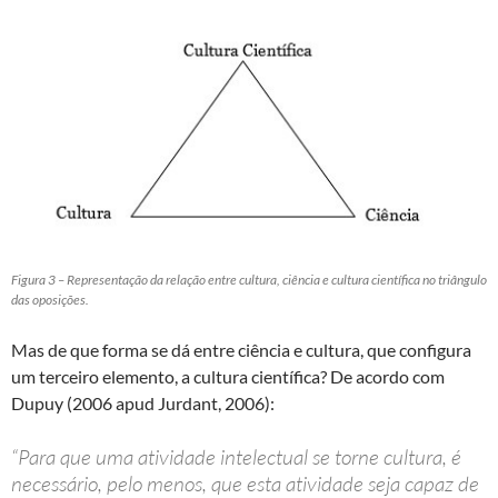
Figura 3 – Representação da relação entre cultura, ciência e cultura científica no triângulo
das oposições.
Mas de que forma se dá entre ciência e cultura, que configura
um terceiro elemento, a cultura científica? De acordo com
Dupuy (2006 apud Jurdant, 2006):
“Para que uma atividade intelectual se torne cultura, é
necessário, pelo menos, que esta atividade seja capaz de