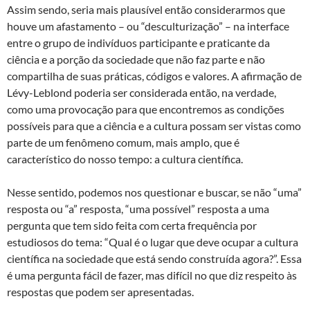
Assim sendo, seria mais plausível então considerarmos que
houve um afastamento – ou “desculturização” – na interface
entre o grupo de indivíduos participante e praticante da
ciência e a porção da sociedade que não faz parte e não
compartilha de suas práticas, códigos e valores. A afirmação de
Lévy-Leblond poderia ser considerada então, na verdade,
como uma provocação para que encontremos as condições
possíveis para que a ciência e a cultura possam ser vistas como
parte de um fenômeno comum, mais amplo, que é
característico do nosso tempo: a cultura científica.
Nesse sentido, podemos nos questionar e buscar, se não “uma”
resposta ou “a” resposta, “uma possível” resposta a uma
pergunta que tem sido feita com certa frequência por
estudiosos do tema: “Qual é o lugar que deve ocupar a cultura
científica na sociedade que está sendo construída agora?”. Essa
é uma pergunta fácil de fazer, mas difícil no que diz respeito às
respostas que podem ser apresentadas.