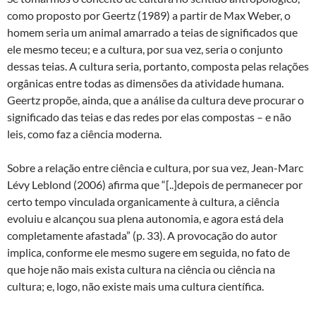
como proposto por Geertz (1989) a partir de Max Weber, o
homem seria um animal amarrado a teias de significados que
ele mesmo teceu; e a cultura, por sua vez, seria o conjunto
dessas teias. A cultura seria, portanto, composta pelas relações
orgânicas entre todas as dimensões da atividade humana.
Geertz propõe, ainda, que a análise da cultura deve procurar o
significado das teias e das redes por elas compostas – e não
leis, como faz a ciência moderna.
Sobre a relação entre ciência e cultura, por sua vez, Jean-Marc
Lévy Leblond (2006) afirma que “[..]depois de permanecer por
certo tempo vinculada organicamente à cultura, a ciência
evoluiu e alcançou sua plena autonomia, e agora está dela
completamente afastada” (p. 33). A provocação do autor
implica, conforme ele mesmo sugere em seguida, no fato de
que hoje não mais exista cultura na ciência ou ciência na
cultura; e, logo, não existe mais uma cultura científica.