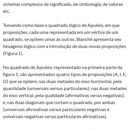
sistemas complexos de significado, de simbologia, de valores
etc.
Tomando como base o quadrado lógico de Apuleio, em que
proposições, cada uma representada em um vértice de um
quadrado, se opõem umas às outras, Blanché apresenta seu
hexágono lógico com a introdução de duas novas proposições
(Figura 1).
No quadrado de Apuleio, representado na primeira parte da
figura 1, são apresentados quatro tipos de proposições (A, I, E,
O) que se opõem, nas duas metades do eixo horizontal, pela
quantidade (universais versus particulares); nas duas metades
do eixo vertical, pela qualidade (afirmativas
versus
negativas);
e, nas duas diagonais que cortam o quadrado, por ambas
(universais afirmativas
versus
particulares negativas e
universais negativas
versus
particulares afirmativas).