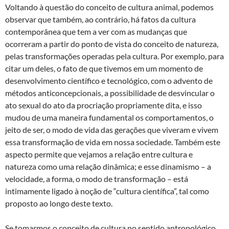
Voltando à questão do conceito de cultura animal, podemos
observar que também, ao contrário, há fatos da cultura
contemporânea que tem a ver com as mudanças que
ocorreram a partir do ponto de vista do conceito de natureza,
pelas transformações operadas pela cultura. Por exemplo, para
citar um deles, o fato de que tivemos em um momento de
desenvolvimento científico e tecnológico, com o advento de
métodos anticoncepcionais, a possibilidade de desvincular o
ato sexual do ato da procriação propriamente dita, e isso
mudou de uma maneira fundamental os comportamentos, o
jeito de ser, o modo de vida das gerações que viveram e vivem
essa transformação de vida em nossa sociedade. Também este
aspecto permite que vejamos a relação entre cultura e
natureza como uma relação dinâmica; e esse dinamismo – a
velocidade, a forma, o modo de transformação – está
intimamente ligado à noção de “cultura científica”, tal como
proposto ao longo deste texto.
Se tomarmos o conceito de cultura no sentido antropológico,