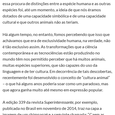
essa procura de distinções entre a espécie humana e as outras
espécies foi, até um momento, a ideia de que nós éramos
dotados de uma capacidade simbólica e de uma capacidade
cultural e que outros animais não as teriam.
Há algum tempo, no entanto, fomos percebendo que isso que
achávamos que era de exclusividade humana, na verdade, não
é tão exclusivo assim. As transformações que a ciência
contemporânea e as tecnociências estão produzindo no
mundo têm nos permitido perceber que há muitos animais,
muitas espécies superiores, que são capazes do uso da
linguagem e de ter cultura. Em decorrência de tais descobertas,
recentemente foi desenvolvido o conceito de “cultura animal”
– o que há alguns anos poderia soar como um paradoxo, mas
que agora ganha muito até mesmo em expressão popular.
A edição 339 da revista
Superinteressante
, por exemplo,
publicada no Brasil em novembro de 2014, traz na capa a
imagem de um chimpanzé e a seguinte chamada: “Caem as