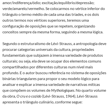
amor/indiferença/ódio; excitação/equilíbrio/depressão;
verde/amarelo/vermelho. Se colocarmos no vértice inferior do
triângulo o termo médio de cada uma das tríades, e os dois
outros termos nos vértices superiores, teremos uma
configuração de oposições que se repetem, organizando
conceitos sempre da mesma forma, seguindo a mesma lógica.
Segundo o estruturalismo de Lévi-Strauss, a antropologia deve
procurar categorias universais da cultura, propriedades
fundamentais que subjazem à imensa variedade de produtos
culturais; ou seja, ela deve se ocupar dos elementos comuns
compartilhados por diferentes culturas num nível mais
profundo. E o autor buscou referência no sistema de oposições
binárias triangulares para propor o seu modelo lógico para
analisar e explicar a imensa variedade de narrativas míticas
que compõem os volumes de
Mythologiques
. No quarto volume
da obra,
O cru e o cozido
(Lévi-Strauss, 1964), Lévi-Strauss
apresenta o triângulo culinário, conforme segue: