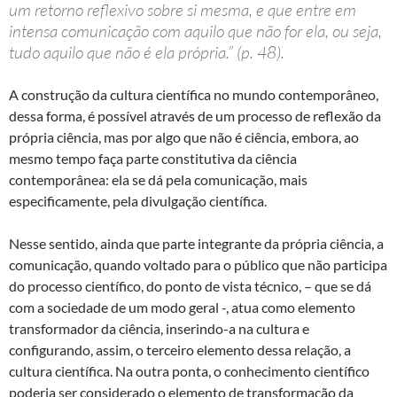
um retorno reflexivo sobre si mesma, e que entre em
intensa comunicação com aquilo que não for ela, ou seja,
tudo aquilo que não é ela própria.” (p. 48).
A construção da cultura científica no mundo contemporâneo,
dessa forma, é possível através de um processo de reflexão da
própria ciência, mas por algo que não é ciência, embora, ao
mesmo tempo faça parte constitutiva da ciência
contemporânea: ela se dá pela comunicação, mais
especificamente, pela divulgação científica.
Nesse sentido, ainda que parte integrante da própria ciência, a
comunicação, quando voltado para o público que não participa
do processo científico, do ponto de vista técnico, – que se dá
com a sociedade de um modo geral -, atua como elemento
transformador da ciência, inserindo-a na cultura e
configurando, assim, o terceiro elemento dessa relação, a
cultura científica. Na outra ponta, o conhecimento científico
poderia ser considerado o elemento de transformação da