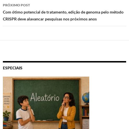
posts
PRÓXIMO POST
Com ótimo potencial de tratamento, edição de genoma pelo método
CRISPR deve alavancar pesquisas nos próximos anos
ESPECIAIS