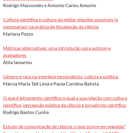
Rodrigo Marcondes e Antonio Carlos Amorim
Cultura científica e cultura da mídia: relações possíveis (e
necessárias) na prática de divulgação da ciência
Mariana Pezzo
Métricas alternativas: uma introdução para autores e
avaliadores
Atila Iamarino
Gênero e raça na interface tecnociência, cultura e política
Márcia Maria Tait Lima e Paula Carolina Batista
O que é letramento científico e qual a sua relação com cultura
científica, percepção pública da ciência e jornalismo científico
Rodrigo Bastos Cunha
Estudo de comunicação de ciência: o que ocorre em seguida?