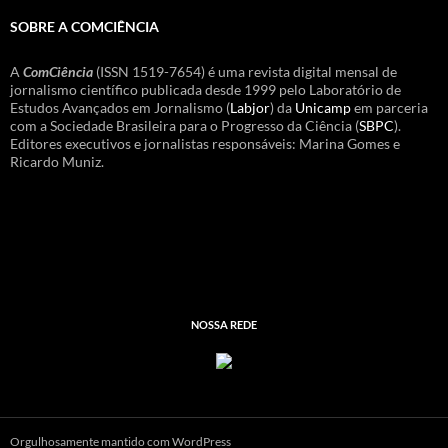
SOBRE A COMCIÊNCIA
A
ComCiência
(ISSN 1519-7654) é uma revista digital mensal de
jornalismo científico publicada desde 1999 pelo Laboratório de
Estudos Avançados em Jornalismo (
Labjor
) da
Unicamp
em parceria
com a Sociedade Brasileira para o Progresso da Ciência (
SBPC
).
Editores executivos e jornalistas responsáveis: Marina Gomes e
Ricardo Muniz.
NOSSA REDE
Orgulhosamente mantido com WordPress