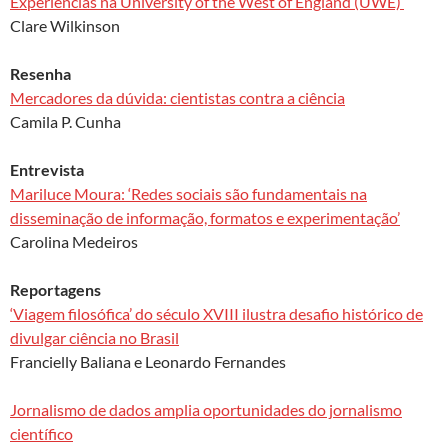
Experiências na University of the West of England (UWE)
Clare Wilkinson
Resenha
Mercadores da dúvida: cientistas contra a ciência
Camila P. Cunha
Entrevista
Mariluce Moura: ‘Redes sociais são fundamentais na
disseminação de informação, formatos e experimentação’
Carolina Medeiros
Reportagens
‘Viagem filosófica’ do século XVIII ilustra desafio histórico de
divulgar ciência no Brasil
Francielly Baliana e Leonardo Fernandes
Jornalismo de dados amplia oportunidades do jornalismo
científico