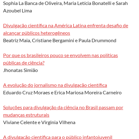
Sophia La Banca de Oliveira, Maria Letícia Bonatelli e Sarah
Azoubel Lima
Divulgação científica na América Latina enfrenta desafio de
alcançar públicos heterogêneos
Beatriz Maia, Cristiane Bergamini e Paula Drummond
Por que os brasileiros pouco se envolvem nas políticas
públicas de ciência?
Jhonatas Simião
A evolução do jornalismo na divulgação científica
Eduardo Cruz Moraes e Erica Mariosa Moreira Carneiro
Soluções para divulgação da ciência no Brasil passam por
mudanças estruturais
Viviane Celente e Virginia Vilhena
A divulgação científica para o público infantojuvenil