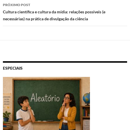
posts
PRÓXIMO POST
Cultura científica e cultura da mídia: relações possíveis (e
necessárias) na prática de divulgação da ciência
ESPECIAIS