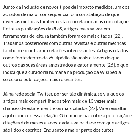
Junto da inclusão de novos tipos de impacto medidos, um dos
achados de maior consequência foi a constatação de que
diversas métricas também estão correlacionadas com citações.
Entre as publicações da
PLoS
, artigos mais salvos em
ferramentas de leitura também foram os mais citados [22].
Trabalhos posteriores com outras revistas e outras métricas
também encontraram relações interessantes. Artigos citados
como fonte dentro da Wikipédia são mais citados do que
outros das suas áreas amostrados aleatoriamente [26], o que
indica que a curadoria humana na produção da Wikipédia
seleciona publicações mais relevantes.
Já na rede social Twitter, por ser tão dinâmica, se viu que os
artigos mais compartilhados têm mais de 10 vezes mais
chances de estarem entre os mais citados [27]. Vale ressaltar
aqui o poder dessa relação. O tempo usual entre a publicação e
citações é de meses a anos, dada a velocidade com que artigos
são lidos e escritos. Enquanto a maior parte dos tuítes