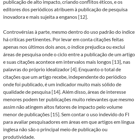
publicação de alto impacto, criando conflitos éticos, e os
editores dos periódicos atribuem à publicação de pesquisa
inovadora e mais sujeita a enganos [12].
Controvérsias à parte, mesmo dentro do uso padrão do índice
há críticas pertinentes. Por levar em conta citações feitas
apenas nos últimos dois anos, o índice prejudica ou exclui
áreas de pesquisa onde o ciclo entre a publicação de um artigo
e suas citações acontece em intervalos mais longos [13], nas
palavras do próprio idealizador [4]. Enquanto o total de
citações que um artigo recebe, independente do periódico
onde foi publicado, é um indicador muito mais sólido de
qualidade de pesquisa [14]. Além disso, áreas de interesse
menores podem ter publicações muito relevantes que mesmo
assim não atingem altos fatores de impacto pelo volume
menor de publicações [15]. Sem contar o uso indevido do FI
para avaliar pesquisadores em áreas em que artigos em língua
inglesa não são o principal meio de publicação ou
produtividade.