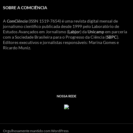
SOBRE A COMCIÊNCIA
A
ComCiência
(ISSN 1519-7654) é uma revista digital mensal de
jornalismo científico publicada desde 1999 pelo Laboratório de
Estudos Avançados em Jornalismo (
Labjor
) da
Unicamp
em parceria
com a Sociedade Brasileira para o Progresso da Ciência (
SBPC
).
Editores executivos e jornalistas responsáveis: Marina Gomes e
Ricardo Muniz.
NOSSA REDE
Orgulhosamente mantido com WordPress