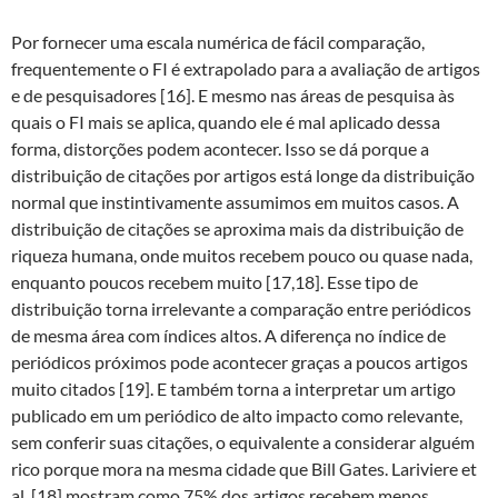
Por fornecer uma escala numérica de fácil comparação,
frequentemente o FI é extrapolado para a avaliação de artigos
e de pesquisadores [16]. E mesmo nas áreas de pesquisa às
quais o FI mais se aplica, quando ele é mal aplicado dessa
forma, distorções podem acontecer. Isso se dá porque a
distribuição de citações por artigos está longe da distribuição
normal que instintivamente assumimos em muitos casos. A
distribuição de citações se aproxima mais da distribuição de
riqueza humana, onde muitos recebem pouco ou quase nada,
enquanto poucos recebem muito [17,18]. Esse tipo de
distribuição torna irrelevante a comparação entre periódicos
de mesma área com índices altos. A diferença no índice de
periódicos próximos pode acontecer graças a poucos artigos
muito citados [19]. E também torna a interpretar um artigo
publicado em um periódico de alto impacto como relevante,
sem conferir suas citações, o equivalente a considerar alguém
rico porque mora na mesma cidade que Bill Gates. Lariviere et
al. [18] mostram como 75% dos artigos recebem menos