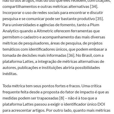
não só dos artigos, mas do uso que eles recebem, com citações,
compartilhamentos e outras métricas alternativas [34].
Incorporar o uso de redes sociais para encontrar e discutir
pesquisa e se comunicar pode ser bastante produtivo [35].
Para universidades e agências de fomento, tanto a Plum
Analytics quando a Altmetric oferecem ferramentas que
permitem o cadastro e acompanhamento das mais diversas
métricas de pesquisadores, áreas de pesquisa, de projetos
temáticos com identificadores únicos, que podem embasar a
tomada de decisões mais informadas [36]. No Brasil, com a
plataforma Lattes, a integração de métricas alternativas de
autores, publicações e instituições abriria possibilidades
inéditas.
Toda métrica tem seus pontos fortes e fracos. Uma crítica
frequente feita desde a proposta do fator de impacto é que as
medidas podem ser trapaceadas [8] – não é à toa que a
plataforma Lattes passou a exigir o identificador único DOI
para acrescentar artigos. Por outro lado, quanto mais métricas