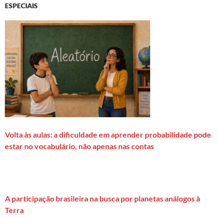
ESPECIAIS
Volta às aulas: a dificuldade em aprender probabilidade pode
estar no vocabulário, não apenas nas contas
A participação brasileira na busca por planetas análogos à
Terra