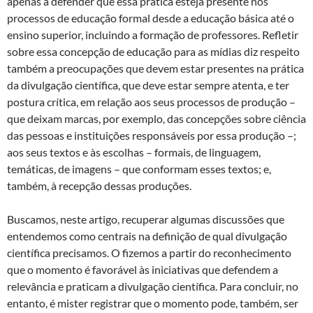
apenas a defender que essa prática esteja presente nos
processos de educação formal desde a educação básica até o
ensino superior, incluindo a formação de professores. Refletir
sobre essa concepção de educação para as mídias diz respeito
também a preocupações que devem estar presentes na prática
da divulgação científica, que deve estar sempre atenta, e ter
postura crítica, em relação aos seus processos de produção –
que deixam marcas, por exemplo, das concepções sobre ciência
das pessoas e instituições responsáveis por essa produção –;
aos seus textos e às escolhas – formais, de linguagem,
temáticas, de imagens – que conformam esses textos; e,
também, à recepção dessas produções.
Buscamos, neste artigo, recuperar algumas discussões que
entendemos como centrais na definição de qual divulgação
científica precisamos. O fizemos a partir do reconhecimento
que o momento é favorável às iniciativas que defendem a
relevância e praticam a divulgação científica. Para concluir, no
entanto, é mister registrar que o momento pode, também, ser