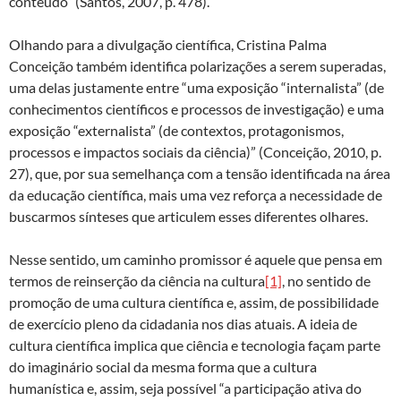
conteúdo” (Santos, 2007, p. 478).
Olhando para a divulgação científica, Cristina Palma
Conceição também identifica polarizações a serem superadas,
uma delas justamente entre “uma exposição “internalista” (de
conhecimentos científicos e processos de investigação) e uma
exposição “externalista” (de contextos, protagonismos,
processos e impactos sociais da ciência)” (Conceição, 2010, p.
27), que, por sua semelhança com a tensão identificada na área
da educação científica, mais uma vez reforça a necessidade de
buscarmos sínteses que articulem esses diferentes olhares.
Nesse sentido, um caminho promissor é aquele que pensa em
termos de reinserção da ciência na cultura
[1]
, no sentido de
promoção de uma cultura científica e, assim, de possibilidade
de exercício pleno da cidadania nos dias atuais. A ideia de
cultura científica implica que ciência e tecnologia façam parte
do imaginário social da mesma forma que a cultura
humanística e, assim, seja possível “a participação ativa do