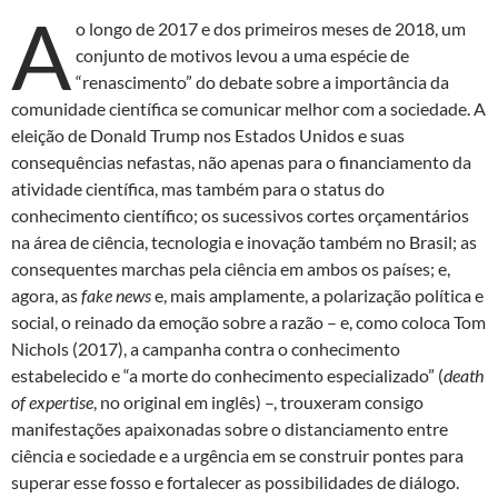
A
o longo de 2017 e dos primeiros meses de 2018, um
conjunto de motivos levou a uma espécie de
“renascimento” do debate sobre a importância da
comunidade científica se comunicar melhor com a sociedade. A
eleição de Donald Trump nos Estados Unidos e suas
consequências nefastas, não apenas para o financiamento da
atividade científica, mas também para o status do
conhecimento científico; os sucessivos cortes orçamentários
na área de ciência, tecnologia e inovação também no Brasil; as
consequentes marchas pela ciência em ambos os países; e,
agora, as
fake news
e, mais amplamente, a polarização política e
social, o reinado da emoção sobre a razão – e, como coloca Tom
Nichols (2017), a campanha contra o conhecimento
estabelecido e “a morte do conhecimento especializado” (
death
of expertise
, no original em inglês) –, trouxeram consigo
manifestações apaixonadas sobre o distanciamento entre
ciência e sociedade e a urgência em se construir pontes para
superar esse fosso e fortalecer as possibilidades de diálogo.