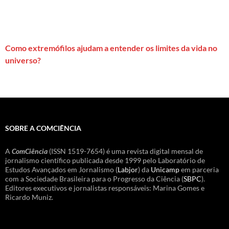
Como extremófilos ajudam a entender os limites da vida no
universo?
SOBRE A COMCIÊNCIA
A
ComCiência
(ISSN 1519-7654) é uma revista digital mensal de
jornalismo científico publicada desde 1999 pelo Laboratório de
Estudos Avançados em Jornalismo (
Labjor
) da
Unicamp
em parceria
com a Sociedade Brasileira para o Progresso da Ciência (
SBPC
).
Editores executivos e jornalistas responsáveis: Marina Gomes e
Ricardo Muniz.