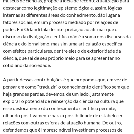
museus de ciências, propõe a ideia de recontextualização para
destacar como legitimação epistemológica e, assim, lógicas
internas às diferentes áreas do conhecimento, dão lugar a
fatores sociais, em um processo mediado por relações de
poder. Eni Orlandi fala de interpretação ao afirmar que o
discurso da divulgação científica não é a soma dos discursos da
ciência e do jornalismo, mas sim uma articulação específica
com efeitos particulares, dentre eles o de exterioridade da
ciência, que sai de seu próprio meio para se apresentar no
cotidiano da sociedade.
A partir dessas contribuições é que propomos que, em vez de
pensar em como “traduzir” o conhecimento científico sem que
haja grandes perdas, devemos, de um lado, justamente
explorar o potencial de reinserção da ciência na cultura que
esse deslocamento do conhecimento científico permite,
olhando positivamente para a possibilidade de estabelecer
relações com outras esferas de atuação humana. De outro,
defendemos que é imprescindível investir em processos de