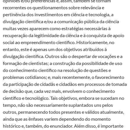
opiniões e/ou preferências e, assim, também se tornam
recorrentes os questionamentos sobre relevância e
pertinência dos investimentos em ciência e tecnologia, a
divulgação científica e/ou a comunicação pública da ciência
muitas vezes aparecem como estratégias necessárias à
recuperação da legitimidade da ciência e à conquista de apoio
social ao empreendimento científico. Historicamente, no
entanto, este é apenas um dos objetivos atribuídos à
divulgação científica. Outros são o despertar de vocações e a
formação de cientistas; a construção da possibilidade de uso
do conhecimento científico na resolução de questões e
problemas cotidianos; e, mais recentemente, o favorecimento
da participação de cidadãs e cidadãos em processos de tomada
de decisão que, cada vez mais, envolvem o conhecimento
científico e tecnológico. Tais objetivos, embora se sucedam no
tempo, não são necessariamente suplantados uns pelos
outros, permanecendo todos presentes e válidos atualmente,
ainda que as ênfases variem dependendo do momento
histórico e, também, do enunciador. Além disso, é importante