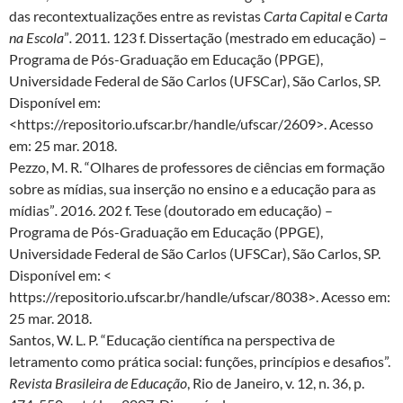
das recontextualizações entre as revistas
Carta Capital
e
Carta
na Escola
”
.
2011. 123 f. Dissertação (mestrado em educação) –
Programa de Pós-Graduação em Educação (PPGE),
Universidade Federal de São Carlos (UFSCar), São Carlos, SP.
Disponível em:
<https://repositorio.ufscar.br/handle/ufscar/2609>. Acesso
em: 25 mar. 2018.
Pezzo, M. R. “Olhares de professores de ciências em formação
sobre as mídias, sua inserção no ensino e a educação para as
mídias”
.
2016. 202 f. Tese (doutorado em educação) –
Programa de Pós-Graduação em Educação (PPGE),
Universidade Federal de São Carlos (UFSCar), São Carlos, SP.
Disponível em: <
https://repositorio.ufscar.br/handle/ufscar/8038>. Acesso em:
25 mar. 2018.
Santos, W. L. P. “Educação científica na perspectiva de
letramento como prática social: funções, princípios e desafios”.
Revista Brasileira de Educação
, Rio de Janeiro, v. 12, n. 36, p.