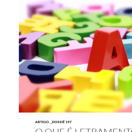
ARTIGO
,
_DOSSIÊ 197
O QUE É LETRAMENTO