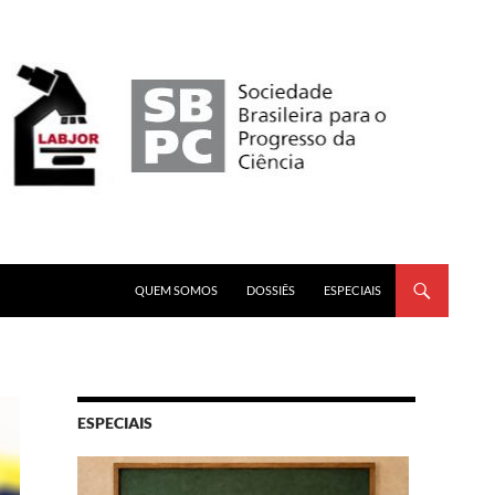
PULAR PARA O CONTEÚDO
QUEM SOMOS
DOSSIÊS
ESPECIAIS
ESPECIAIS