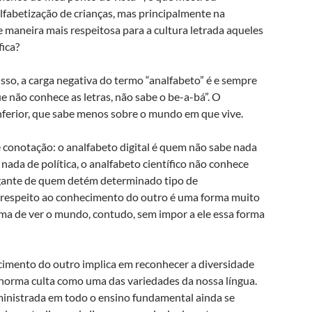
lfabetização de crianças, mas principalmente na
de maneira mais respeitosa para a cultura letrada aqueles
fica?
sso, a carga negativa do termo “analfabeto” é e sempre
e não conhece as letras, não sabe o be-a-bá”. O
nferior, que sabe menos sobre o mundo em que vive.
 conotação: o analfabeto digital é quem não sabe nada
 nada de política, o analfabeto científico não conhece
rrogante de quem detém determinado tipo de
O respeito ao conhecimento do outro é uma forma muito
rma de ver o mundo, contudo, sem impor a ele essa forma
cimento do outro implica em reconhecer a diversidade
 a norma culta como uma das variedades da nossa língua.
 ministrada em todo o ensino fundamental ainda se