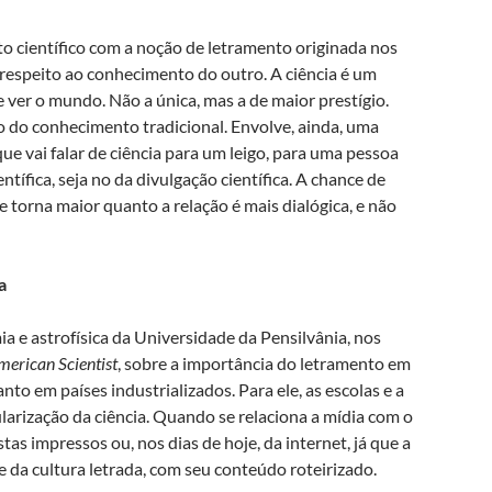
o científico com a noção de letramento originada nos
 respeito ao conhecimento do outro. A ciência é um
ver o mundo. Não a única, mas a de maior prestígio.
ão do conhecimento tradicional. Envolve, ainda, uma
e vai falar de ciência para um leigo, para uma pessoa
tífica, seja no da divulgação científica. A chance de
e torna maior quanto a relação é mais dialógica, e não
a
 e astrofísica da Universidade da Pensilvânia, nos
merican Scientist
, sobre a importância do letramento em
o em países industrializados. Para ele, as escolas e a
rização da ciência. Quando se relaciona a mídia com o
tas impressos ou, nos dias de hoje, da internet, já que a
e da cultura letrada, com seu conteúdo roteirizado.