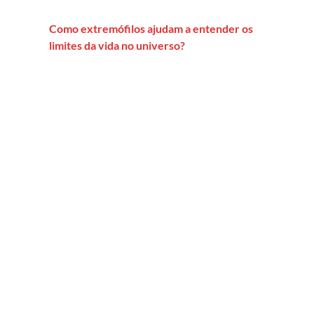
Como extremófilos ajudam a entender os
limites da vida no universo?