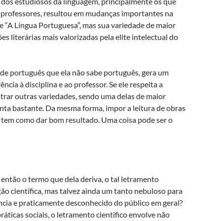
 dos estudiosos da linguagem, principalmente os que
e professores, resultou em mudanças importantes na
e “A Língua Portuguesa”, mas sua variedade de maior
es literárias mais valorizadas pela elite intelectual do
a de português que ela não sabe português, gera um
ncia à disciplina e ao professor. Se ele respeita a
strar outras variedades, sendo uma delas de maior
enta bastante. Da mesma forma, impor a leitura de obras
ão tem como dar bom resultado. Uma coisa pode ser o
então o termo que dela deriva, o tal letramento
ão científica, mas talvez ainda um tanto nebuloso para
cia e praticamente desconhecido do público em geral?
áticas sociais, o letramento científico envolve não