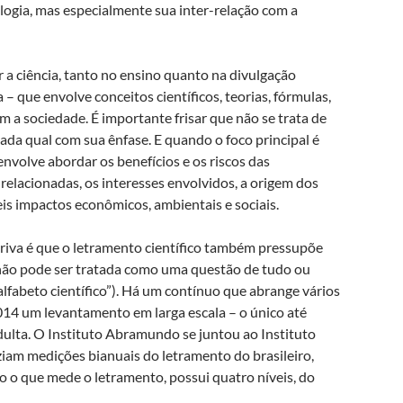
logia, mas especialmente sua inter-relação com a
a ciência, tanto no ensino quanto na divulgação
 – que envolve conceitos científicos, teorias, fórmulas,
 a sociedade. É importante frisar que não se trata de
da qual com sua ênfase. E quando o foco principal é
 envolve abordar os benefícios e os riscos das
s relacionadas, os interesses envolvidos, a origem dos
eis impactos econômicos, ambientais e sociais.
iva é que o letramento científico também pressupõe
 não pode ser tratada como uma questão de tudo ou
alfabeto científico”). Há um contínuo que abrange vários
2014 um levantamento em larga escala – o único até
dulta. O Instituto Abramundo se juntou ao Instituto
iam medições bianuais do letramento do brasileiro,
mo o que mede o letramento, possui quatro níveis, do