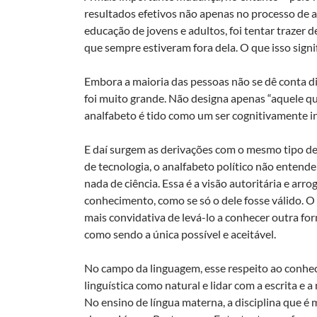
resultados efetivos não apenas no processo de a
educação de jovens e adultos, foi tentar trazer 
que sempre estiveram fora dela. O que isso signi
Embora a maioria das pessoas não se dê conta di
foi muito grande. Não designa apenas “aquele qu
analfabeto é tido como um ser cognitivamente i
E daí surgem as derivações com o mesmo tipo de
de tecnologia, o analfabeto político não entende
nada de ciência. Essa é a visão autoritária e a
conhecimento, como se só o dele fosse válido. 
mais convidativa de levá-lo a conhecer outra fo
como sendo a única possível e aceitável.
No campo da linguagem, esse respeito ao conhe
linguística como natural e lidar com a escrita e
No ensino de língua materna, a disciplina que é