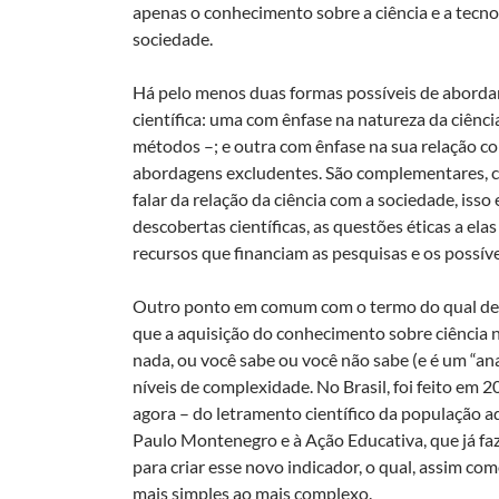
apenas o conhecimento sobre a ciência e a tecno
sociedade.
Há pelo menos duas formas possíveis de abordar 
científica: uma com ênfase na natureza da ciência
métodos –; e outra com ênfase na sua relação com
abordagens excludentes. São complementares, ca
falar da relação da ciência com a sociedade, isso
descobertas científicas, as questões éticas a ela
recursos que financiam as pesquisas e os possív
Outro ponto em comum com o termo do qual der
que a aquisição do conhecimento sobre ciência
nada, ou você sabe ou você não sabe (e é um “an
níveis de complexidade. No Brasil, foi feito em 
agora – do letramento científico da população a
Paulo Montenegro e à Ação Educativa, que já faz
para criar esse novo indicador, o qual, assim co
mais simples ao mais complexo.