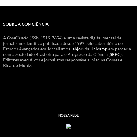
SOBRE A COMCIÊNCIA
A
ComCiência
(ISSN 1519-7654) é uma revista digital mensal de
jornalismo científico publicada desde 1999 pelo Laboratório de
Estudos Avançados em Jornalismo (
Labjor
) da
Unicamp
em parceria
com a Sociedade Brasileira para o Progresso da Ciência (
SBPC
).
Editores executivos e jornalistas responsáveis: Marina Gomes e
Ricardo Muniz.
NOSSA REDE