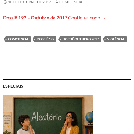
10 DE OUTUBRO DE 2017
COMCIENCIA
Confira aqui to
Dossiê 192 – Outubro de 2017
Continue lendo
→
COMCIENCIA
DOSSIÊ 192
DOSSIÊ OUTUBRO 2017
VIOLÊNCIA
ESPECIAIS