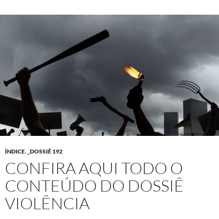
ÍNDICE
,
_DOSSIÊ 192
CONFIRA AQUI TODO O
CONTEÚDO DO DOSSIÊ
VIOLÊNCIA