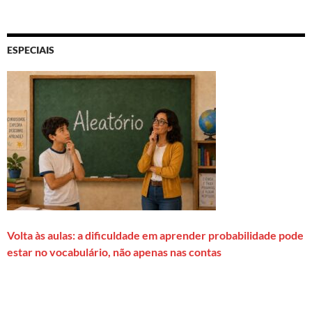
ESPECIAIS
Volta às aulas: a dificuldade em aprender probabilidade pode
estar no vocabulário, não apenas nas contas