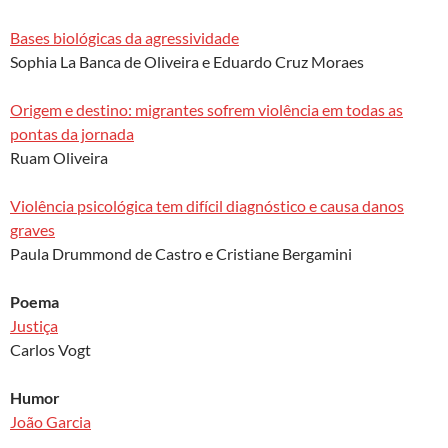
Bases biológicas da agressividade
Sophia La Banca de Oliveira e Eduardo Cruz Moraes
Origem e destino: migrantes sofrem violência em todas as
pontas da jornada
Ruam Oliveira
Violência psicológica tem difícil diagnóstico e causa danos
graves
Paula Drummond de Castro e Cristiane Bergamini
Poema
Justiça
Carlos Vogt
Humor
João Garcia