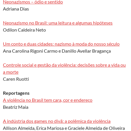
Neonazismos – ódio e sentido
Adriana Dias
Neonazismo no Brasil: uma leitura e algumas hipóteses
Odilon Caldeira Neto
Um conto e duas cidades: nazismo à moda do nosso século
Ana Carolina Rigoni Carmo e Danillo Avellar Bragança
Controle social e gestão da violência: decisões sobre a vida ou
a morte
Caren Ruotti
Reportagens
A violência no Brasil tem cara, cor e endereço
Beatriz Maia
A indústria dos games no divã: a polêmica da violência
Allison Almeida, Erica Mariosa e Graciele Almeida de Oliveira