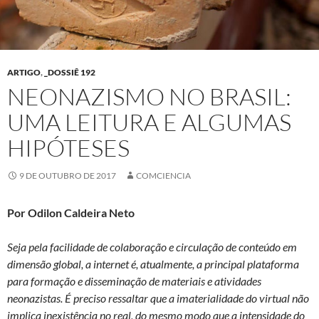
ARTIGO
,
_DOSSIÊ 192
NEONAZISMO NO BRASIL:
UMA LEITURA E ALGUMAS
HIPÓTESES
9 DE OUTUBRO DE 2017
COMCIENCIA
Por Odilon Caldeira Neto
Seja pela facilidade de colaboração e circulação de conteúdo em
dimensão global, a internet é, atualmente, a principal plataforma
para formação e disseminação de materiais e atividades
neonazistas. É preciso ressaltar que a imaterialidade do virtual não
implica inexistência no real, do mesmo modo que a intensidade do