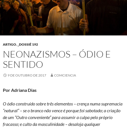
ARTIGO
,
_DOSSIÊ 192
NEONAZISMOS – ÓDIO E
SENTIDO
9 DE OUTUBRO DE 2017
COMCIENCIA
Por Adriana Dias
O ódio construído sobre três elementos – crença numa supremacia
“natural” – se o branco não vence é porque foi sabotado; a criação
de um “Outro conveniente” para assumir a culpa pelo próprio
fracasso; e culto da masculinidade – desaloja qualquer