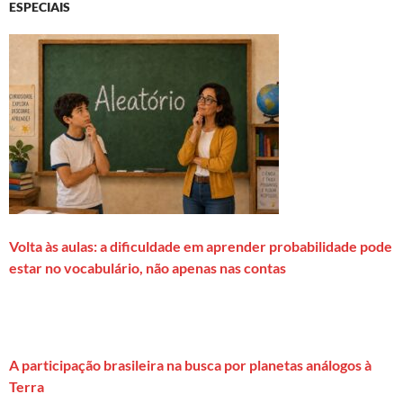
ESPECIAIS
Volta às aulas: a dificuldade em aprender probabilidade pode
estar no vocabulário, não apenas nas contas
A participação brasileira na busca por planetas análogos à
Terra