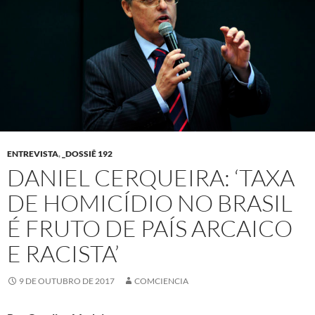
ENTREVISTA
,
_DOSSIÊ 192
DANIEL CERQUEIRA: ‘TAXA
DE HOMICÍDIO NO BRASIL
É FRUTO DE PAÍS ARCAICO
E RACISTA’
9 DE OUTUBRO DE 2017
COMCIENCIA