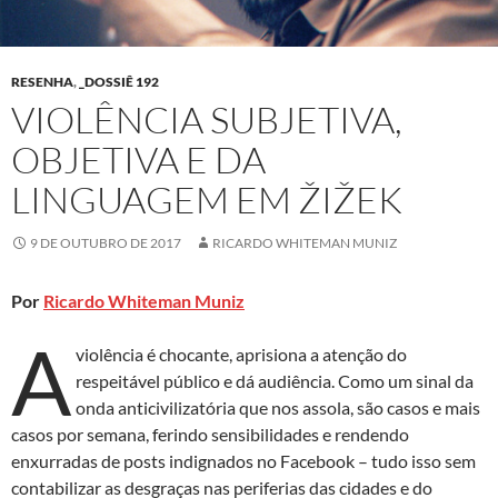
RESENHA
,
_DOSSIÊ 192
VIOLÊNCIA SUBJETIVA,
OBJETIVA E DA
LINGUAGEM EM ŽIŽEK
9 DE OUTUBRO DE 2017
RICARDO WHITEMAN MUNIZ
Por
Ricardo Whiteman Muniz
A
violência é chocante, aprisiona a atenção do
respeitável público e dá audiência. Como um sinal da
onda anticivilizatória que nos assola, são casos e mais
casos por semana, ferindo sensibilidades e rendendo
enxurradas de posts indignados no Facebook – tudo isso sem
contabilizar as desgraças nas periferias das cidades e do