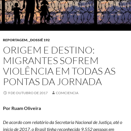
REPORTAGEM
,
_DOSSIÊ 192
ORIGEM E DESTINO:
MIGRANTES SOFREM
VIOLÊNCIA EM TODAS AS
PONTAS DA JORNADA
9 DE OUTUBRO DE 2017
COMCIENCIA
Por Ruam Oliveira
De acordo com relatório da Secretaria Nacional de Justiça, até o
início de 2017, o Brasil tinha reconhecido 9.552 pessoas em