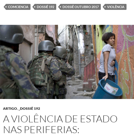
COMCIENCIA
DOSSIÊ 192
DOSSIÊ OUTUBRO 2017
VIOLÊNCIA
ARTIGO
,
_DOSSIÊ 192
A VIOLÊNCIA DE ESTADO
NAS PERIFERIAS: