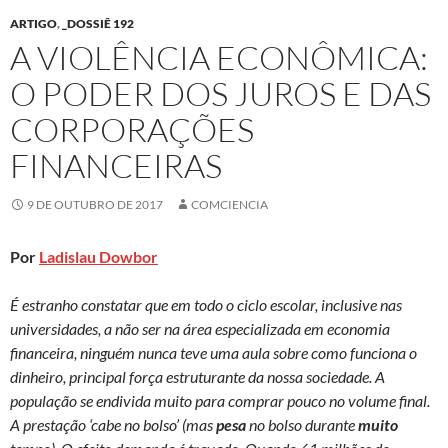
ARTIGO
,
_DOSSIÊ 192
A VIOLÊNCIA ECONÔMICA:
O PODER DOS JUROS E DAS
CORPORAÇÕES
FINANCEIRAS
9 DE OUTUBRO DE 2017
COMCIENCIA
Por
Ladislau Dowbor
É estranho constatar que em todo o ciclo escolar, inclusive nas
universidades, a não ser na área especializada em economia
financeira, ninguém nunca teve uma aula sobre como funciona o
dinheiro, principal força estruturante da nossa sociedade. A
população se endivida muito para comprar pouco no volume final.
A prestação ‘cabe no bolso’ (mas
pesa
no bolso durante
muito