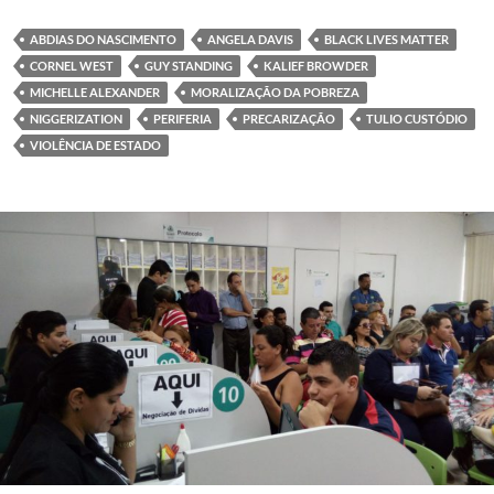
ABDIAS DO NASCIMENTO
ANGELA DAVIS
BLACK LIVES MATTER
CORNEL WEST
GUY STANDING
KALIEF BROWDER
MICHELLE ALEXANDER
MORALIZAÇÃO DA POBREZA
NIGGERIZATION
PERIFERIA
PRECARIZAÇÃO
TULIO CUSTÓDIO
VIOLÊNCIA DE ESTADO