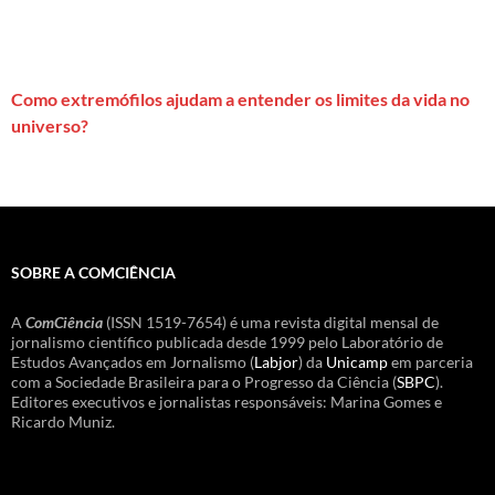
Como extremófilos ajudam a entender os limites da vida no
universo?
SOBRE A COMCIÊNCIA
A
ComCiência
(ISSN 1519-7654) é uma revista digital mensal de
jornalismo científico publicada desde 1999 pelo Laboratório de
Estudos Avançados em Jornalismo (
Labjor
) da
Unicamp
em parceria
com a Sociedade Brasileira para o Progresso da Ciência (
SBPC
).
Editores executivos e jornalistas responsáveis: Marina Gomes e
Ricardo Muniz.