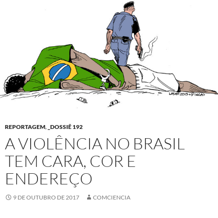
REPORTAGEM
,
_DOSSIÊ 192
A VIOLÊNCIA NO BRASIL
TEM CARA, COR E
ENDEREÇO
9 DE OUTUBRO DE 2017
COMCIENCIA