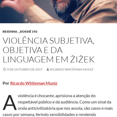
RESENHA
,
_DOSSIÊ 192
VIOLÊNCIA SUBJETIVA,
OBJETIVA E DA
LINGUAGEM EM ŽIŽEK
9 DE OUTUBRO DE 2017
RICARDO WHITEMAN MUNIZ
Por
Ricardo Whiteman Muniz
A
violência é chocante, aprisiona a atenção do
respeitável público e dá audiência. Como um sinal da
onda anticivilizatória que nos assola, são casos e mais
casos por semana, ferindo sensibilidades e rendendo