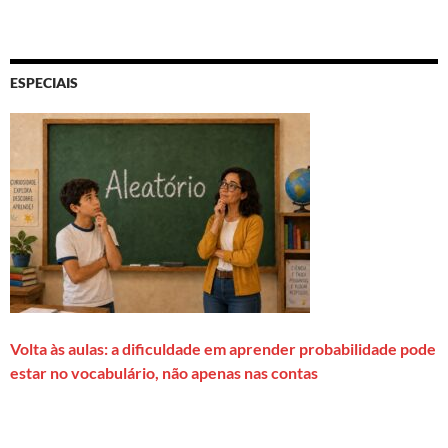
ESPECIAIS
Volta às aulas: a dificuldade em aprender probabilidade pode
estar no vocabulário, não apenas nas contas