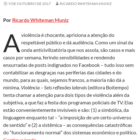
9 DE OUTUBRO DE 2017
RICARDO WHITEMAN MUNIZ
Por
Ricardo Whiteman Muniz
A
violência é chocante, aprisiona a atenção do
respeitável público e dá audiência. Como um sinal da
onda anticivilizatória que nos assola, são casos e mais
casos por semana, ferindo sensibilidades e rendendo
enxurradas de posts indignados no Facebook – tudo isso sem
contabilizar as desgraças nas periferias das cidades e do
mundo, para as quais, sejamos francos, a maioria não dá a
mínima.
Violência – Seis reflexões laterais
(editora Boitempo)
tenta chamar a atenção para dois tipos de violência além da
subjetiva, a que faz a festa dos programas policiais de TV. Elas
estão convenientemente invisíveis e são: (1) a simbólica, da
linguagem enquanto tal – “a imposição de um certo universo
de sentido” e (2) a sistêmica – as consequências catastróficas
do “funcionamento normal” dos sistemas econômico e político.
Violência subjetiva, objetiva e da linguagem em 
Continue lendo
→