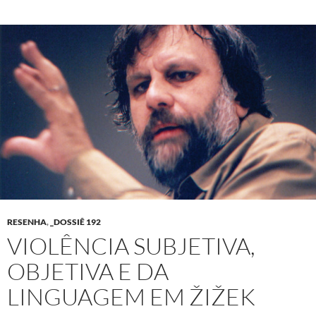
RESENHA
,
_DOSSIÊ 192
VIOLÊNCIA SUBJETIVA,
OBJETIVA E DA
LINGUAGEM EM ŽIŽEK