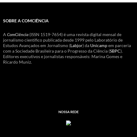
SOBRE A COMCIÊNCIA
A
ComCiência
(ISSN 1519-7654) é uma revista digital mensal de
jornalismo científico publicada desde 1999 pelo Laboratório de
Estudos Avançados em Jornalismo (
Labjor
) da
Unicamp
em parceria
com a Sociedade Brasileira para o Progresso da Ciência (
SBPC
).
Editores executivos e jornalistas responsáveis: Marina Gomes e
Ricardo Muniz.
NOSSA REDE