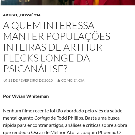
ARTIGO
,
_DOSSIÊ 214
A QUEM INTERESSA
MANTER POPULAÇÕES
INTEIRAS DE ARTHUR
FLECKS LONGE DA
PSICANÁLISE?
11 DE FEVEREIRO DE 2020
COMCIENCIA
Por Vivian Whiteman
Nenhum filme recente foi tão abordado pelo viés da saúde
mental quanto
Coringa
de Todd Phillips. Basta uma busca
rápida para encontrar artigos, análises e críticas sobre a obra
que rendeu o Oscar de Melhor Ator a Joaquin Phoenix. O