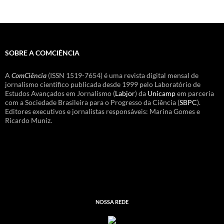
SOBRE A COMCIÊNCIA
A
ComCiência
(ISSN 1519-7654) é uma revista digital mensal de
jornalismo científico publicada desde 1999 pelo Laboratório de
Estudos Avançados em Jornalismo (
Labjor
) da
Unicamp
em parceria
com a Sociedade Brasileira para o Progresso da Ciência (
SBPC
).
Editores executivos e jornalistas responsáveis: Marina Gomes e
Ricardo Muniz.
NOSSA REDE