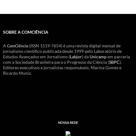
SOBRE A COMCIÊNCIA
A
ComCiência
(ISSN 1519-7654) é uma revista digital mensal de
jornalismo científico publicada desde 1999 pelo Laboratório de
Estudos Avançados em Jornalismo (
Labjor
) da
Unicamp
em parceria
com a Sociedade Brasileira para o Progresso da Ciência (
SBPC
).
Editores executivos e jornalistas responsáveis: Marina Gomes e
Ricardo Muniz.
NOSSA REDE