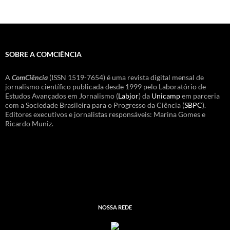
SOBRE A COMCIÊNCIA
A
ComCiência
(ISSN 1519-7654) é uma revista digital mensal de
jornalismo científico publicada desde 1999 pelo Laboratório de
Estudos Avançados em Jornalismo (
Labjor
) da
Unicamp
em parceria
com a Sociedade Brasileira para o Progresso da Ciência (
SBPC
).
Editores executivos e jornalistas responsáveis: Marina Gomes e
Ricardo Muniz.
NOSSA REDE