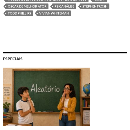
OSCAR DE MELHOR ATOR
PSICANÁLISE
STEPHEN FROSH
TODD PHILLIPS
VIVIAN WHITEMAN
ESPECIAIS