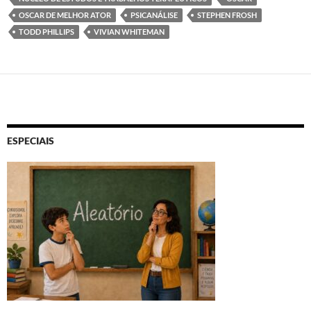
OSCAR DE MELHOR ATOR
PSICANÁLISE
STEPHEN FROSH
TODD PHILLIPS
VIVIAN WHITEMAN
ESPECIAIS