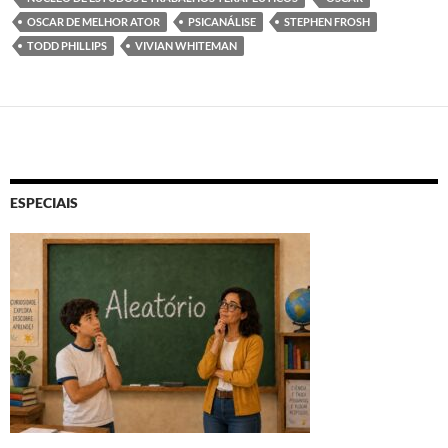
OSCAR DE MELHOR ATOR
PSICANÁLISE
STEPHEN FROSH
TODD PHILLIPS
VIVIAN WHITEMAN
ESPECIAIS