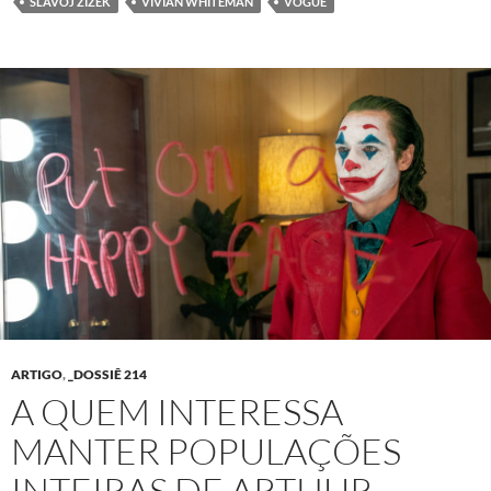
SLAVOJ ŽIŽEK
VIVIAN WHITEMAN
VOGUE
ARTIGO
,
_DOSSIÊ 214
A QUEM INTERESSA
MANTER POPULAÇÕES
INTEIRAS DE ARTHUR