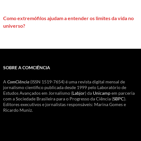
Como extremófilos ajudam a entender os limites da vida no
universo?
SOBRE A COMCIÊNCIA
A
ComCiência
(ISSN 1519-7654) é uma revista digital mensal de
jornalismo científico publicada desde 1999 pelo Laboratório de
Estudos Avançados em Jornalismo (
Labjor
) da
Unicamp
em parceria
com a Sociedade Brasileira para o Progresso da Ciência (
SBPC
).
Editores executivos e jornalistas responsáveis: Marina Gomes e
Ricardo Muniz.