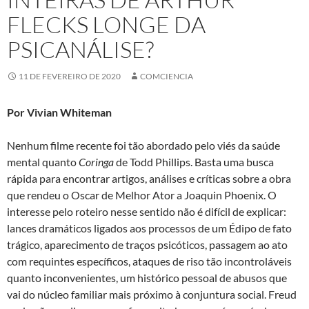
FLECKS LONGE DA
PSICANÁLISE?
11 DE FEVEREIRO DE 2020
COMCIENCIA
Por Vivian Whiteman
Nenhum filme recente foi tão abordado pelo viés da saúde
mental quanto
Coringa
de Todd Phillips. Basta uma busca
rápida para encontrar artigos, análises e críticas sobre a obra
que rendeu o Oscar de Melhor Ator a Joaquin Phoenix. O
interesse pelo roteiro nesse sentido não é difícil de explicar:
lances dramáticos ligados aos processos de um Édipo de fato
trágico, aparecimento de traços psicóticos, passagem ao ato
com requintes específicos, ataques de riso tão incontroláveis
quanto inconvenientes, um histórico pessoal de abusos que
vai do núcleo familiar mais próximo à conjuntura social. Freud