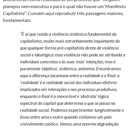
planejou nem executou e para o qual não houve um ‘Manifesto
Capitalista’”. Convém aqui reproduzir três passagens maiores,
fundamentais:
“É aí que reside a violência sistêmica fundamental do
capitalismo, muito mais estranhamente inquietante do
que qualquer forma pré-capitalista direta de violência
social e ideológica: essa violência não pode ser atribuída a
indivíduos concretos e às suas ‘más’ intenções, mas é
puramente ‘objetiva’, sistêmica, anônima. Encontramos
aqui a diferença lacaniana entre a realidade e o Real: a
‘realidade’ é a realidade social dos indivíduos efetivos
implicados em interações e nos processos produtivos,
enquanto o Real é a inexorável e ‘abstrata’ lógica
espectral do capital que determina o que se passa na
realidade social. Podemos experimentar tangivelmente o
fosso entre uma e outro quando visitamos um país
visivelmente caótico
.
Vemos uma enorme degradação