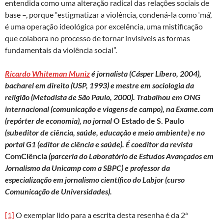
entendida como uma alteração radical das relações sociais de
base –, porque “estigmatizar a violência, condená-la como ‘má’,
é uma operação ideológica por excelência, uma mistificação
que colabora no processo de tornar invisíveis as formas
fundamentais da violência social”.
Ricardo Whiteman Muniz
é jornalista (Cásper Líbero, 2004),
bacharel em direito (USP, 1993) e mestre em sociologia da
religião (Metodista de São Paulo, 2000). Trabalhou em ONG
internacional (comunicação e viagens de campo), na Exame.com
(repórter de economia), no jornal
O Estado de S. Paulo
(subeditor de ciência, saúde, educação e meio ambiente) e no
portal G1 (editor de ciência e saúde). É coeditor da revista
ComCiência
(parceria do Laboratório de Estudos Avançados em
Jornalismo da Unicamp com a SBPC) e professor da
especialização em jornalismo científico do Labjor (curso
Comunicação de Universidades).
[1]
O exemplar lido para a escrita desta resenha é da 2ª