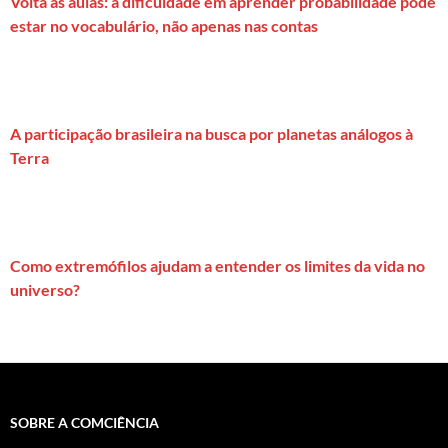
Volta às aulas: a dificuldade em aprender probabilidade pode
estar no vocabulário, não apenas nas contas
A participação brasileira na busca por planetas análogos à
Terra
Como extremófilos ajudam a entender os limites da vida no
universo?
SOBRE A COMCIÊNCIA