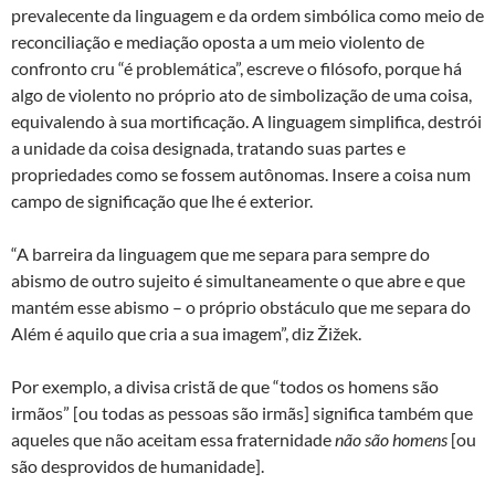
prevalecente da linguagem e da ordem simbólica como meio de
reconciliação e mediação oposta a um meio violento de
confronto cru “é problemática”, escreve o filósofo, porque há
algo de violento no próprio ato de simbolização de uma coisa,
equivalendo à sua mortificação. A linguagem simplifica, destrói
a unidade da coisa designada, tratando suas partes e
propriedades como se fossem autônomas. Insere a coisa num
campo de significação que lhe é exterior.
“A barreira da linguagem que me separa para sempre do
abismo de outro sujeito é simultaneamente o que abre e que
mantém esse abismo – o próprio obstáculo que me separa do
Além é aquilo que cria a sua imagem”, diz Žižek.
Por exemplo, a divisa cristã de que “todos os homens são
irmãos” [ou todas as pessoas são irmãs] significa também que
aqueles que não aceitam essa fraternidade
não são homens
[ou
são desprovidos de humanidade].