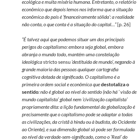
ecológica e muita miséria humana. Entretanto, o relatório
econômico que depois lemos nos informa que a situação
econômica do país é ‘financeiramente sólida’: a realidade
não conta, o que conta é a situação do capital…”
[p. 26]
“É talvez aqui que podemos situar um dos principais
perigos do capitalismo: embora seja global, embora
abranja o mundo todo, mantém uma constelação
ideológica
stricto sensu
‘destituída de mundo’, negando à
grande maioria das pessoas qualquer cartografia
cognitiva dotada de significado. O capitalismo é a
primeira ordem social e econômica que
destotaliza o
sentido
: não é global ao nível do sentido (não há ‘ visão de
mundo capitalista’ global nem ‘civilização capitalista’
propriamente dita: a lição fundamental da globalização é
precisamente que o capitalismo pode se adaptar a todas
as civilizações, da cristã à hindu ou à budista, do Ocidente
ao Oriente), e sua dimensão global só pode ser formulada
ao nível da verdade-sem-significado, como o ‘Real’ do