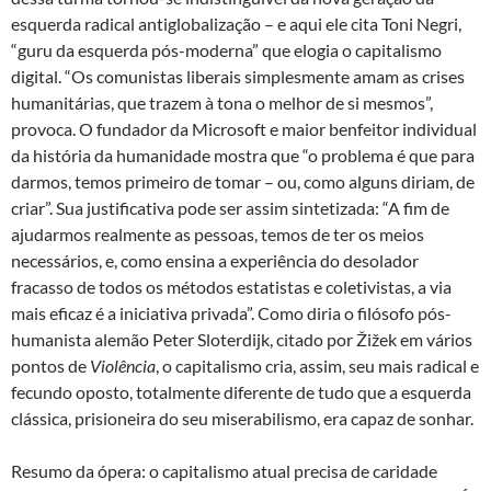
esquerda radical antiglobalização – e aqui ele cita Toni Negri,
“guru da esquerda pós-moderna” que elogia o capitalismo
digital. “Os comunistas liberais simplesmente amam as crises
humanitárias, que trazem à tona o melhor de si mesmos”,
provoca. O fundador da Microsoft e maior benfeitor individual
da história da humanidade mostra que “o problema é que para
darmos, temos primeiro de tomar – ou, como alguns diriam, de
criar”. Sua justificativa pode ser assim sintetizada: “A fim de
ajudarmos realmente as pessoas, temos de ter os meios
necessários, e, como ensina a experiência do desolador
fracasso de todos os métodos estatistas e coletivistas, a via
mais eficaz é a iniciativa privada”. Como diria o filósofo pós-
humanista alemão Peter Sloterdijk, citado por Žižek em vários
pontos de
Violência
, o capitalismo cria, assim, seu mais radical e
fecundo oposto, totalmente diferente de tudo que a esquerda
clássica, prisioneira do seu miserabilismo, era capaz de sonhar.
Resumo da ópera: o capitalismo atual precisa de caridade