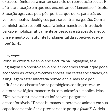
extraeconômica para manter seu ciclo de reprodução social. É
a “triste situação em que nos encontramos”, lamenta o filósofo.
Situação agravada pela pós-política, que deixa para trás os
velhos embates ideológicos para se centrar na gestão. Com a
administração despolitizada, “a única maneira de introduzir
paixão e mobilizar ativamente as pessoas é através do medo,
um elemento constituinte fundamental da subjetividade de
hoje” (p. 45).
Linguagem
Por que Žižek fala da violência oculta na linguagem, se a
linguagem é o oposto da violência? Podemos admitir que pode
acontecer às vezes, em certas épocas, em certas sociedades, de
a linguagem estar infectada por violência, mas só é por
influência de circunstâncias patológicas contingentes que
distorcem a lógica imanente da comunicação simbólica. Mas
Žižek vem com uma de suas infindáveis perguntas
desconfortáveis: “E se os humanos superam os animais em sua
capacidade de violência precisamente porque
falam
?” A ideia