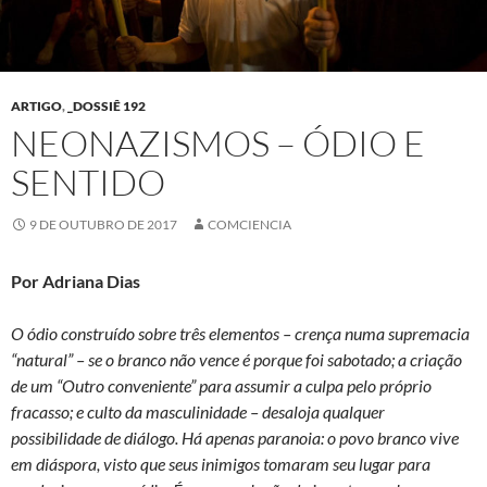
ARTIGO
,
_DOSSIÊ 192
NEONAZISMOS – ÓDIO E
SENTIDO
9 DE OUTUBRO DE 2017
COMCIENCIA
Por Adriana Dias
O ódio construído sobre três elementos – crença numa supremacia
“natural” – se o branco não vence é porque foi sabotado; a criação
de um “Outro conveniente” para assumir a culpa pelo próprio
fracasso; e culto da masculinidade – desaloja qualquer
possibilidade de diálogo. Há apenas paranoia: o povo branco vive
em diáspora, visto que seus inimigos tomaram seu lugar para