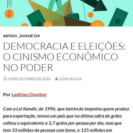
ARTIGO
,
_DOSSIÊ 239
DEMOCRACIA E ELEIÇÕES:
O CINISMO ECONÔMICO
NO PODER
10 DE OUTUBRO DE 2022
COMCIENCIA
Por
Ladislau Dowbor
Com a Lei Kandir, de 1996, que isenta de impostos quem produz
para exportação, temos um país que na última safra de grãos
colheu o equivalente a 3,7 quilos por pessoa por dia, mas que
tem 33 milhões de pessoas com fome, e 125 milhões em