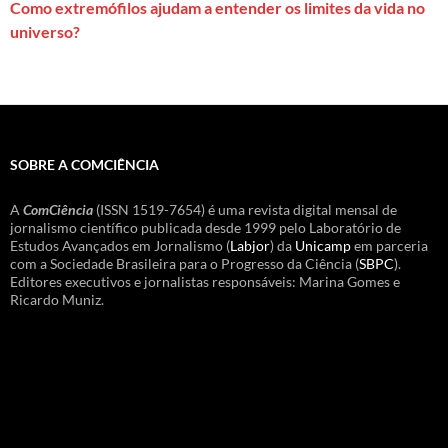
Como extremófilos ajudam a entender os limites da vida no
universo?
SOBRE A COMCIÊNCIA
A
ComCiência
(ISSN 1519-7654) é uma revista digital mensal de
jornalismo científico publicada desde 1999 pelo Laboratório de
Estudos Avançados em Jornalismo (
Labjor
) da
Unicamp
em parceria
com a Sociedade Brasileira para o Progresso da Ciência (
SBPC
).
Editores executivos e jornalistas responsáveis: Marina Gomes e
Ricardo Muniz.