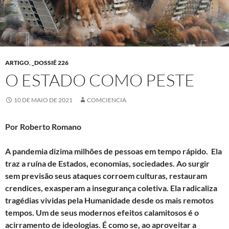
ARTIGO
,
_DOSSIÊ 226
O ESTADO COMO PESTE
10 DE MAIO DE 2021
COMCIENCIA
Por Roberto Romano
A pandemia dizima milhões de pessoas em tempo rápido. Ela
traz a ruína de Estados, economias, sociedades. Ao surgir
sem previsão seus ataques corroem culturas, restauram
crendices, exasperam a insegurança coletiva. Ela radicaliza
tragédias vividas pela Humanidade desde os mais remotos
tempos. Um de seus modernos efeitos calamitosos é o
acirramento de ideologias. É como se, ao aproveitar a