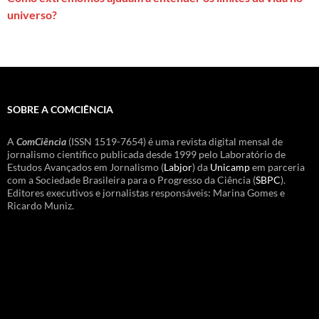
universo?
SOBRE A COMCIÊNCIA
A
ComCiência
(ISSN 1519-7654) é uma revista digital mensal de
jornalismo científico publicada desde 1999 pelo Laboratório de
Estudos Avançados em Jornalismo (
Labjor
) da
Unicamp
em parceria
com a Sociedade Brasileira para o Progresso da Ciência (
SBPC
).
Editores executivos e jornalistas responsáveis: Marina Gomes e
Ricardo Muniz.