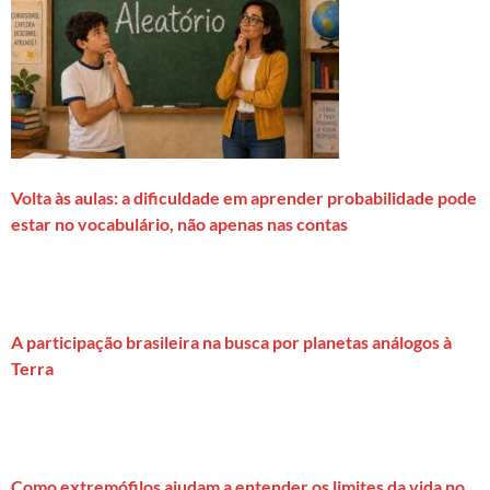
Volta às aulas: a dificuldade em aprender probabilidade pode
estar no vocabulário, não apenas nas contas
A participação brasileira na busca por planetas análogos à
Terra
Como extremófilos ajudam a entender os limites da vida no