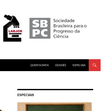
PULAR PARA O CONTEÚDO
QUEM SOMOS
DOSSIÊS
ESPECIAIS
ESPECIAIS