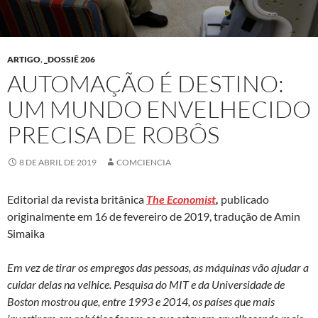
ARTIGO
,
_DOSSIÊ 206
AUTOMAÇÃO É DESTINO:
UM MUNDO ENVELHECIDO
PRECISA DE ROBÔS
8 DE ABRIL DE 2019
COMCIENCIA
Editorial da revista britânica
The Economist
,
publicado
originalmente em 16 de fevereiro de 2019, tradução de Amin
Simaika
Em vez de tirar os empregos das pessoas, as máquinas vão ajudar a
cuidar delas na velhice. Pesquisa do MIT e da Universidade de
Boston mostrou que, entre 1993 e 2014, os países que mais