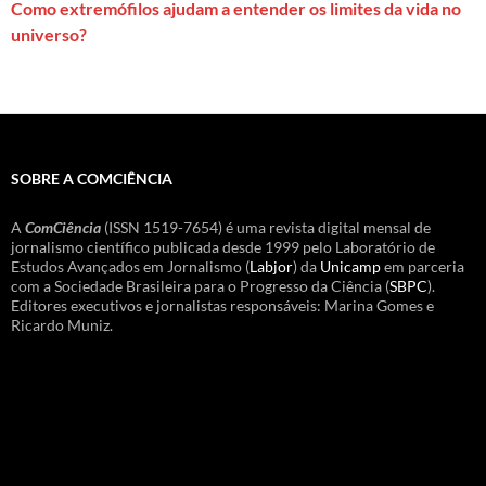
Como extremófilos ajudam a entender os limites da vida no
universo?
SOBRE A COMCIÊNCIA
A
ComCiência
(ISSN 1519-7654) é uma revista digital mensal de
jornalismo científico publicada desde 1999 pelo Laboratório de
Estudos Avançados em Jornalismo (
Labjor
) da
Unicamp
em parceria
com a Sociedade Brasileira para o Progresso da Ciência (
SBPC
).
Editores executivos e jornalistas responsáveis: Marina Gomes e
Ricardo Muniz.