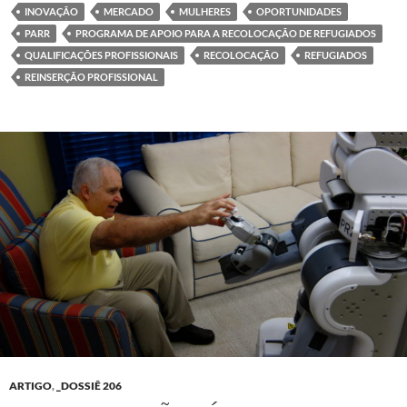
INOVAÇÃO
MERCADO
MULHERES
OPORTUNIDADES
PARR
PROGRAMA DE APOIO PARA A RECOLOCAÇÃO DE REFUGIADOS
QUALIFICAÇÕES PROFISSIONAIS
RECOLOCAÇÃO
REFUGIADOS
REINSERÇÃO PROFISSIONAL
ARTIGO
,
_DOSSIÊ 206