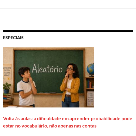
ESPECIAIS
Volta às aulas: a dificuldade em aprender probabilidade pode
estar no vocabulário, não apenas nas contas