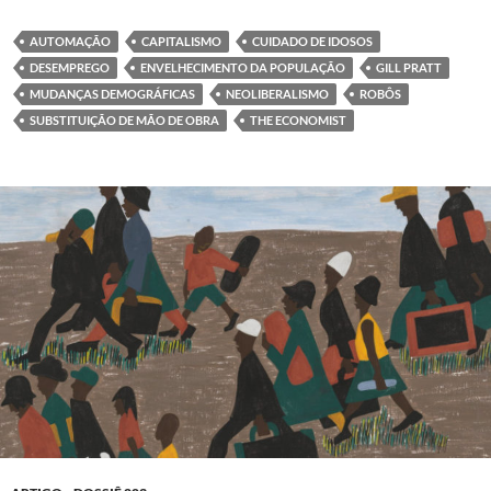
AUTOMAÇÃO
CAPITALISMO
CUIDADO DE IDOSOS
DESEMPREGO
ENVELHECIMENTO DA POPULAÇÃO
GILL PRATT
MUDANÇAS DEMOGRÁFICAS
NEOLIBERALISMO
ROBÔS
SUBSTITUIÇÃO DE MÃO DE OBRA
THE ECONOMIST