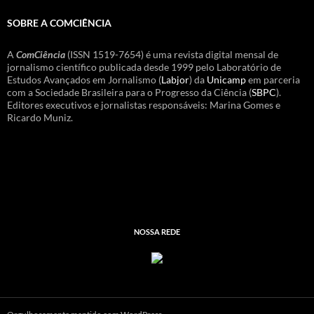
SOBRE A COMCIÊNCIA
A
ComCiência
(ISSN 1519-7654) é uma revista digital mensal de
jornalismo científico publicada desde 1999 pelo Laboratório de
Estudos Avançados em Jornalismo (
Labjor
) da
Unicamp
em parceria
com a Sociedade Brasileira para o Progresso da Ciência (
SBPC
).
Editores executivos e jornalistas responsáveis: Marina Gomes e
Ricardo Muniz.
NOSSA REDE