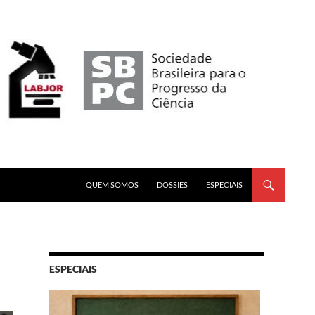
PULAR PARA O CONTEÚDO
QUEM SOMOS
DOSSIÊS
ESPECIAIS
ESPECIAIS